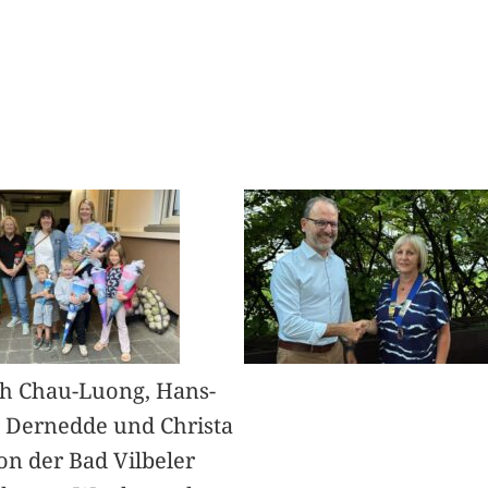
h Chau-Luong, Hans-
 Dernedde und Christa
on der Bad Vilbeler