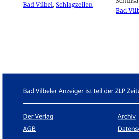
Schuls
Bad Vilbel
, 
Schlagzeilen
Bad Vil
Bad Vilbeler Anzeiger ist teil der ZLP Z
Der Verlag
Archiv
AGB
Datens