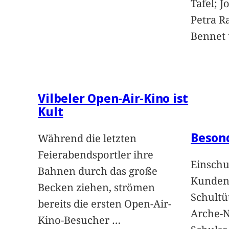
Tafel; 
Petra Ra
Bennet u
Vilbeler Open-Air-Kino ist
Kult
Beson
Während die letzten
Feierabendsportler ihre
Einschu
Bahnen durch das große
Kunden 
Becken ziehen, strömen
Schultü
bereits die ersten Open-Air-
Arche-N
Kino-Besucher
…