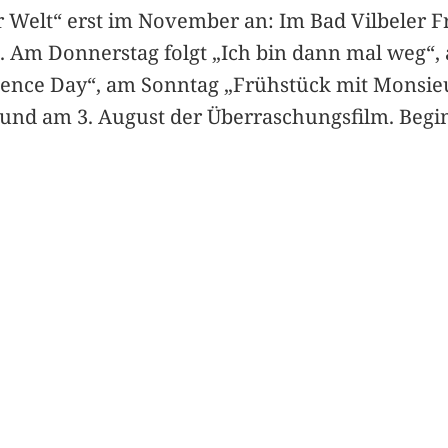
r Welt“ erst im November an: Im Bad Vilbeler Fr
en. Am Donnerstag folgt „Ich bin dann mal weg“,
dence Day“, am Sonntag „Frühstück mit Monsie
 und am 3. August der Überraschungsfilm. Beginn