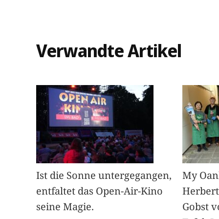
Verwandte Artikel
Ist die Sonne untergegangen,
My Oan
entfaltet das Open-Air-Kino
Herbert
seine Magie.
Gobst v