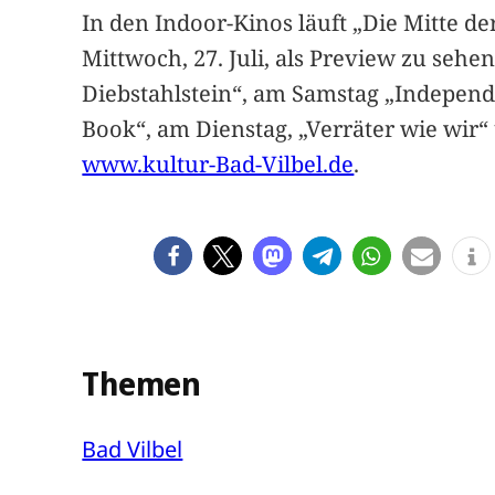
In den Indoor-Kinos läuft „Die Mitte de
Mittwoch, 27. Juli, als Preview zu seh
Diebstahlstein“, am Samstag „Indepen
Book“, am Dienstag, „Verräter wie wir“
www.kultur-Bad-Vilbel.de
.
Themen
Bad Vilbel