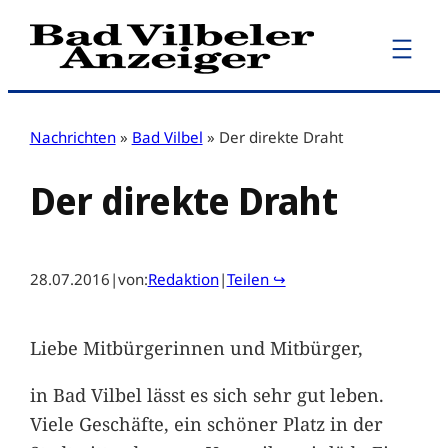
Zum
Inhalt
springen
Nachrichten
»
Bad Vilbel
»
Der direkte Draht
Der direkte Draht
28.07.2016
|
von:
Redaktion
|
Teilen ↪
Liebe Mitbürgerinnen und Mitbürger,
in Bad Vilbel lässt es sich sehr gut leben.
Viele Geschäfte, ein schöner Platz in der