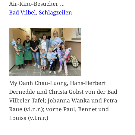
Air-Kino-Besucher
…
Bad Vilbel
, 
Schlagzeilen
My Oanh Chau-Luong, Hans-Herbert
Dernedde und Christa Gobst von der Bad
Vilbeler Tafel; Johanna Wanka und Petra
Raue (vl.n.r.); vorne Paul, Bennet und
Louisa (v.l.n.r.)