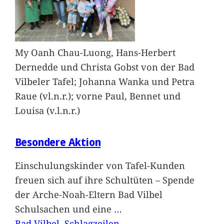
My Oanh Chau-Luong, Hans-Herbert
Dernedde und Christa Gobst von der Bad
Vilbeler Tafel; Johanna Wanka und Petra
Raue (vl.n.r.); vorne Paul, Bennet und
Louisa (v.l.n.r.)
Besondere Aktion
Einschulungskinder von Tafel-Kunden
freuen sich auf ihre Schultüten – Spende
der Arche-Noah-Eltern Bad Vilbel
Schulsachen und eine
…
Bad Vilbel
, 
Schlagzeilen