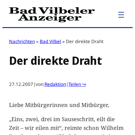
Zum
Inhalt
springen
Nachrichten
»
Bad Vilbel
»
Der direkte Draht
Der direkte Draht
27.12.2007
|
von:
Redaktion
|
Teilen ↪
Liebe Mitbürgerinnen und Mitbürger,
„Eins, zwei, drei im Sauseschritt, eilt die
Zeit – wir eilen mit“, reimte schon Wilhelm