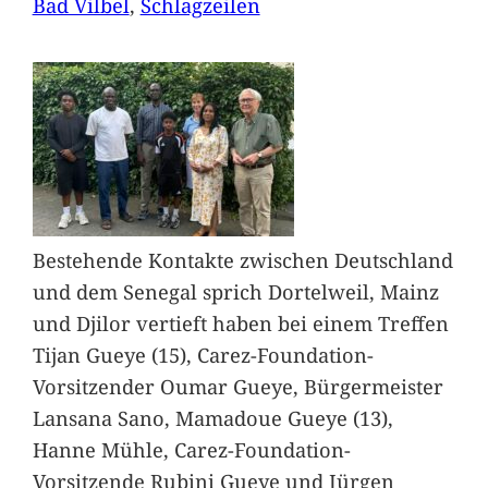
Bad Vilbel
, 
Schlagzeilen
Bestehende Kontakte zwischen Deutschland
und dem Senegal sprich Dortelweil, Mainz
und Djilor vertieft haben bei einem Treffen
Tijan Gueye (15), Carez-Foundation-
Vorsitzender Oumar Gueye, Bürgermeister
Lansana Sano, Mamadoue Gueye (13),
Hanne Mühle, Carez-Foundation-
Vorsitzende Rubini Gueye und Jürgen