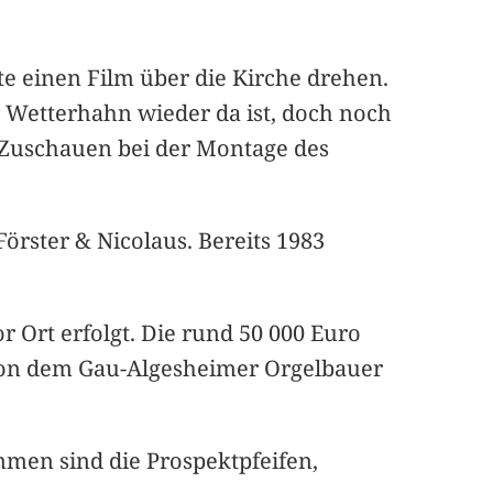
e einen Film über die Kirche drehen.
er Wetterhahn wieder da ist, doch noch
m Zuschauen bei der Montage des
örster & Nicolaus. Bereits 1983
r Ort erfolgt. Die rund 50 000 Euro
von dem Gau-Algesheimer Orgelbauer
mmen sind die Prospektpfeifen,