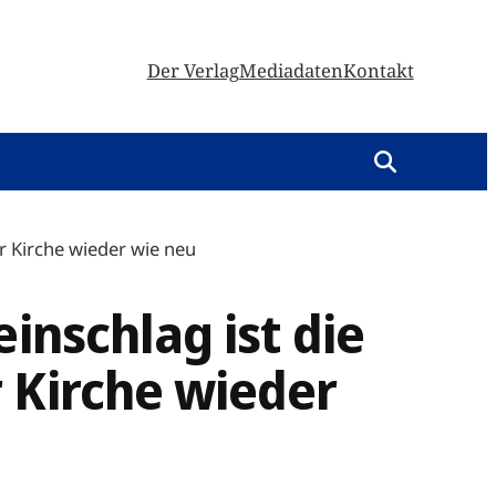
Der Verlag
Mediadaten
Kontakt
r Kirche wieder wie neu
inschlag ist die
 Kirche wieder