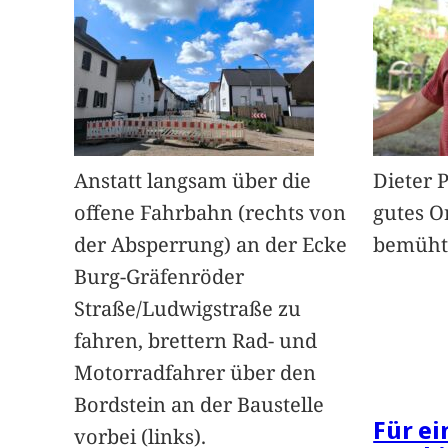
Anstatt langsam über die
Dieter 
offene Fahrbahn (rechts von
gutes O
der Absperrung) an der Ecke
bemüht
Burg-Gräfenröder
Straße/Ludwigstraße zu
fahren, brettern Rad- und
Motorradfahrer über den
Bordstein an der Baustelle
Für e
vorbei (links).