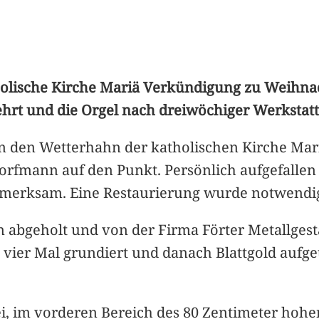
tholische Kirche Mariä Verkündigung zu Weihna
hrt und die Orgel nach dreiwöchiger Werkstatta
 in den Wetterhahn der katholischen Kirche Ma
orfmann auf den Punkt. Persönlich aufgefallen i
fmerksam. Eine Restaurierung wurde notwendi
abgeholt und von der Firma Förter Metallgesta
vier Mal grundiert und danach Blattgold aufgetr
, im vorderen Bereich des 80 Zentimeter hohen 