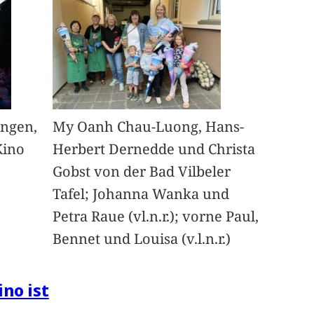
angen,
My Oanh Chau-Luong, Hans-
Kino
Herbert Dernedde und Christa
Gobst von der Bad Vilbeler
Tafel; Johanna Wanka und
Petra Raue (vl.n.r.); vorne Paul,
Bennet und Louisa (v.l.n.r.)
ino ist