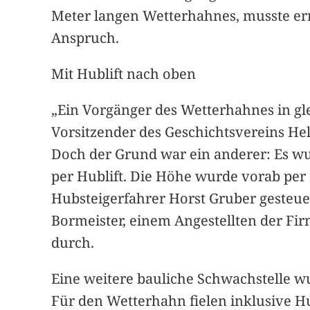
Meter langen Wetterhahnes, musste er
Anspruch.
Mit Hublift nach oben
„Ein Vorgänger des Wetterhahnes in gle
Vorsitzender des Geschichtsvereins He
Doch der Grund war ein anderer: Es wu
per Hublift. Die Höhe wurde vorab pe
Hubsteigerfahrer Horst Gruber gesteue
Bormeister, einem Angestellten der Fir
durch.
Eine weitere bauliche Schwachstelle w
Für den Wetterhahn fielen inklusive Hu