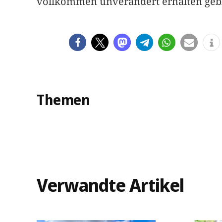
vollkommen unverändert erhalten geb
Themen
Verwandte Artikel