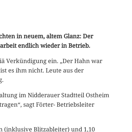
chten in neuem, altem Glanz: Der
rbeit endlich wieder in Betrieb.
riä Verkündigung ein. „Der Hahn war
st es ihm nicht. Leute aus der
g.
ltung im Nidderauer Stadtteil Ostheim
agen“, sagt Förter- Betriebsleiter
(inklusive Blitzableiter) und 1,10