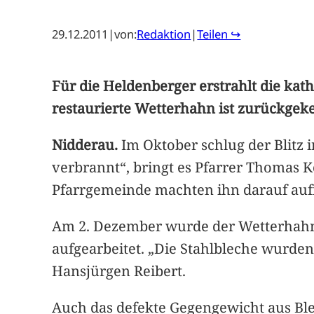
29.12.2011
|
von:
Redaktion
|
Teilen ↪
Für die Heldenberger erstrahlt die ka
restaurierte Wetterhahn ist zurückgeke
Nidderau.
Im Oktober schlug der Blitz
verbrannt“, bringt es Pfarrer Thomas K
Pfarrgemeinde machten ihn darauf au
Am 2. Dezember wurde der Wetterhahn 
aufgearbeitet. „Die Stahlbleche wurden 
Hansjürgen Reibert.
Auch das defekte Gegengewicht aus Blei