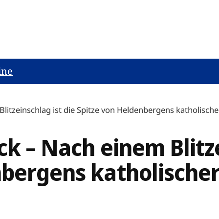
ine
litzeinschlag ist die Spitze von Heldenbergens katholische
ck – Nach einem Blitze
nbergens katholischer