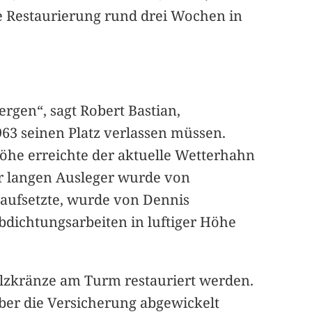
 Restaurierung rund drei Wochen in
rgen“, sagt Robert Bastian,
63 seinen Platz verlassen müssen.
Höhe erreichte der aktuelle Wetterhahn
r langen Ausleger wurde von
 aufsetzte, wurde von Dennis
bdichtungsarbeiten in luftiger Höhe
olzkränze am Turm restauriert werden.
über die Versicherung abgewickelt