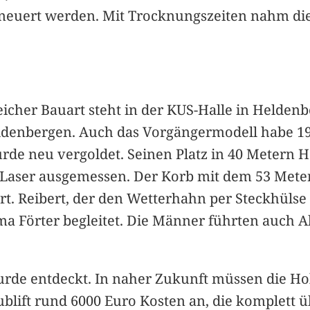
neuert werden. Mit Trocknungszeiten nahm die
icher Bauart steht in der KUS-Halle in Heldenbe
ldenbergen. Auch das Vorgängermodell habe 19
rde neu vergoldet. Seinen Platz in 40 Metern 
r Laser ausgemessen. Der Korb mit dem 53 Mete
rt. Reibert, der den Wetterhahn per Steckhülse
ma Förter begleitet. Die Männer führten auch A
urde entdeckt. In naher Zukunft müssen die H
blift rund 6000 Euro Kosten an, die komplett 