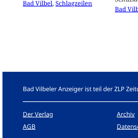
Bad Vilbel
, 
Schlagzeilen
Bad Vil
Bad Vilbeler Anzeiger ist teil der ZLP Z
Der Verlag
Archiv
AGB
Datens