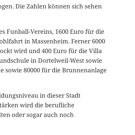
zogen. Die Zahlen können sich sehen
s Funball-Vereins, 1600 Euro für die
ohlfahrt in Massenheim. Ferner 6000
ckt wird und 400 Euro für die Villa
rundschule in Dortelweil-West sowie
ule sowie 80000 für die Brunnenanlage
ldungsniveau in dieser Stadt
ärken wird die berufliche
lten oder sogar auch noch