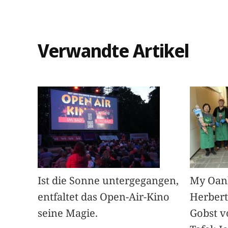
Verwandte Artikel
Ist die Sonne untergegangen,
My Oan
entfaltet das Open-Air-Kino
Herbert
seine Magie.
Gobst v