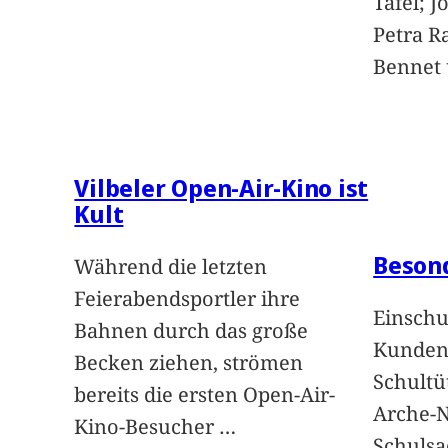
Tafel; 
Petra Ra
Bennet u
Vilbeler Open-Air-Kino ist
Kult
Beson
Während die letzten
Feierabendsportler ihre
Einschu
Bahnen durch das große
Kunden 
Becken ziehen, strömen
Schultü
bereits die ersten Open-Air-
Arche-N
Kino-Besucher
…
Schuls