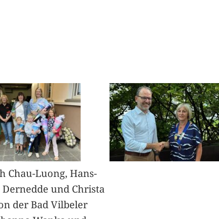
h Chau-Luong, Hans-
 Dernedde und Christa
on der Bad Vilbeler