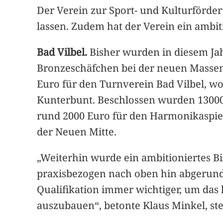
Der Verein zur Sport- und Kulturförde
lassen. Zudem hat der Verein ein ambiti
Bad Vilbel.
Bisher wurden in diesem Jahr
Bronzeschäfchen bei der neuen Massenh
Euro für den Turnverein Bad Vilbel, wo
Kunterbunt. Beschlossen wurden 13000 
rund 2000 Euro für den Harmonikaspielr
der Neuen Mitte.
„Weiterhin wurde ein ambitioniertes Bi
praxisbezogen nach oben hin abgerunde
Qualifikation immer wichtiger, um das
auszubauen“, betonte Klaus Minkel, ste