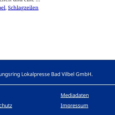
bel
, 
Schlagzeilen
eitungsring Lokalpresse Bad Vilbel GmbH.
Mediadaten
chutz
Impressum