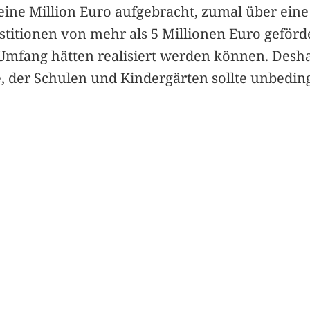
 eine Million Euro aufgebracht, zumal über eine
itionen von mehr als 5 Millionen Euro geförder
 Umfang hätten realisiert werden können. Deshal
, der Schulen und Kindergärten sollte unbedingt