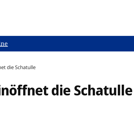
ine
et die Schatulle
nöffnet die Schatulle