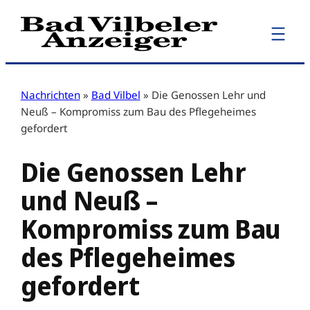
Zum
Inhalt
springen
Nachrichten
»
Bad Vilbel
»
Die Genossen Lehr und
Neuß – Kompromiss zum Bau des Pflegeheimes
gefordert
Die Genossen Lehr
und Neuß –
Kompromiss zum Bau
des Pflegeheimes
gefordert