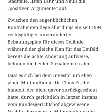
Stadtteile, listen Lehr und Neuß die
„positiven Argumente“ auf.
Zwischen den augenblicklichen
Kontrahenten liege allerdings ein seit 1994
rechtsgültiger unveränderter
Bebauungsplan für dieses Gelände,
während der gleiche Plan für das Umfeld
bereits die achte Änderung aufweise,
betonen die beiden Sozialdemokraten.
Dass es sich bei dem Investor um eben
jenen Multimillionär Dr. Claus Fischer
handelt, der nicht davor zurückgescheut
hatte, durch gerichtlich in letzter Instanz
vom Bundesgerichtshof abgewiesene
Nachforderungen in Millionenhöhe die