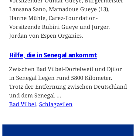
Vorsitzender Oumar Gueye, Bürgermeister
Lansana Sano, Mamadoue Gueye (13),
Hanne Mühle, Carez-Foundation-
Vorsitzende Rubini Gueye und Jürgen
Jordan von Espen Organics.
Hilfe, die in Senegal ankommt
Zwischen Bad Vilbel-Dortelweil und Djilor
in Senegal liegen rund 5800 Kilometer.
Trotz der Entfernung zwischen Deutschland
und dem Senegal
…
Bad Vilbel
, 
Schlagzeilen