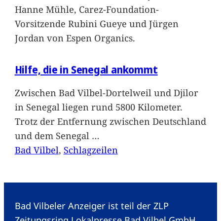
Hanne Mühle, Carez-Foundation-
Vorsitzende Rubini Gueye und Jürgen
Jordan von Espen Organics.
Hilfe, die in Senegal ankommt
Zwischen Bad Vilbel-Dortelweil und Djilor
in Senegal liegen rund 5800 Kilometer.
Trotz der Entfernung zwischen Deutschland
und dem Senegal
…
Bad Vilbel
, 
Schlagzeilen
Bad Vilbeler Anzeiger ist teil der ZLP
Zeitungsring Lokalpresse Bad Vilbel GmbH.