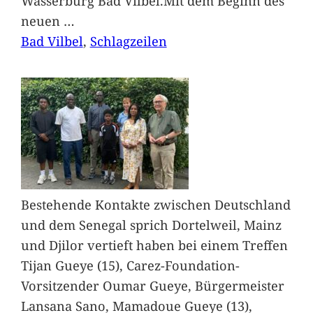
Wasserburg Bad Vilbel.Mit dem Beginn des
neuen
…
Bad Vilbel
, 
Schlagzeilen
Bestehende Kontakte zwischen Deutschland
und dem Senegal sprich Dortelweil, Mainz
und Djilor vertieft haben bei einem Treffen
Tijan Gueye (15), Carez-Foundation-
Vorsitzender Oumar Gueye, Bürgermeister
Lansana Sano, Mamadoue Gueye (13),