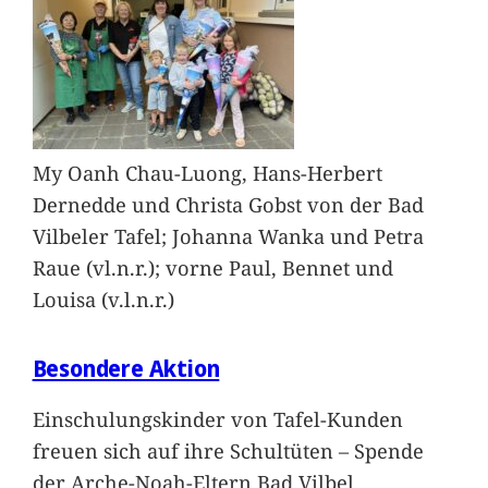
My Oanh Chau-Luong, Hans-Herbert
Dernedde und Christa Gobst von der Bad
Vilbeler Tafel; Johanna Wanka und Petra
Raue (vl.n.r.); vorne Paul, Bennet und
Louisa (v.l.n.r.)
Besondere Aktion
Einschulungskinder von Tafel-Kunden
freuen sich auf ihre Schultüten – Spende
der Arche-Noah-Eltern Bad Vilbel