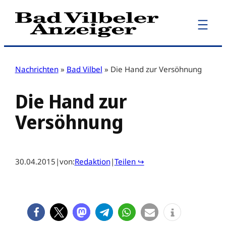
Zum
Inhalt
springen
Nachrichten
»
Bad Vilbel
»
Die Hand zur Versöhnung
Die Hand zur
Versöhnung
30.04.2015
|
von:
Redaktion
|
Teilen ↪