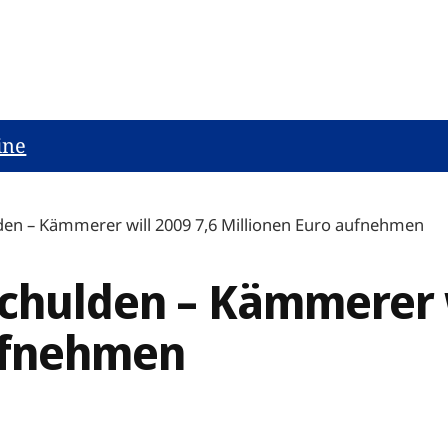
ine
den – Kämmerer will 2009 7,6 Millionen Euro aufnehmen
chulden – Kämmerer w
ufnehmen