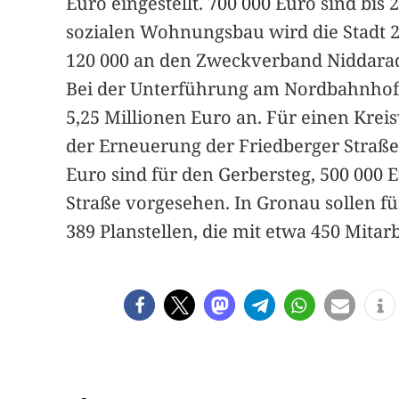
Euro eingestellt. 700 000 Euro sind bi
sozialen Wohnungsbau wird die Stadt 2
120 000 an den Zweckverband Niddarad
Bei der Unterführung am Nordbahnhof 
5,25 Millionen Euro an. Für einen Kre
der Erneuerung der Friedberger Straße 
Euro sind für den Gerbersteg, 500 000 
Straße vorgesehen. In Gronau sollen fü
389 Planstellen, die mit etwa 450 Mitarb