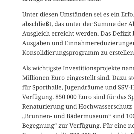
Unter diesen Umständen sei es ein Erfol
abschließt, das unter der Summe der Ab
Ausgleich erreicht werden. Das Defizit 
Ausgaben und Einnahmereduzierungen. 
Konsolidierungsprogramm zu erstellen 
Als wichtigste Investitionsprojekte nan
Millionen Euro eingestellt sind. Daz
für Sporthalle, Jugendräume und SSV-H
Verfügung. 850 000 Euro sind für das Sp
Renaturierung und Hochwasserschutz 
„Brunnen- und Bädermuseum“ sind 100 
Begegnung“ zur Verfügung. Für eine n