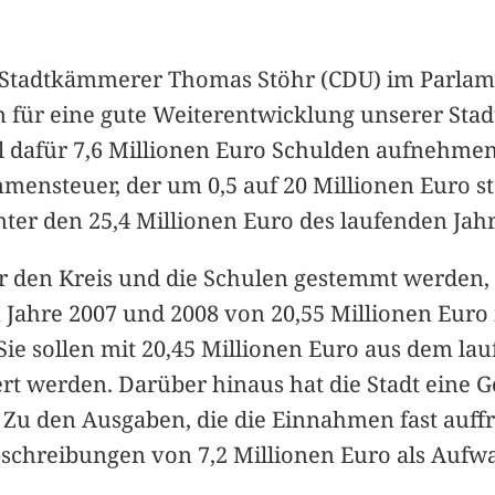
tadtkämmerer Thomas Stöhr (CDU) im Parlame
 für eine gute Weiterentwicklung unserer Stadt 
l dafür 7,6 Millionen Euro Schulden aufnehme
ensteuer, der um 0,5 auf 20 Millionen Euro ste
er den 25,4 Millionen Euro des laufenden Jahre
 den Kreis und die Schulen gestemmt werden, d
ahre 2007 und 2008 von 20,55 Millionen Euro i
e sollen mit 20,45 Millionen Euro aus dem la
ert werden. Darüber hinaus hat die Stadt ein
 Zu den Ausgaben, die die Einnahmen fast auff
schreibungen von 7,2 Millionen Euro als Aufw