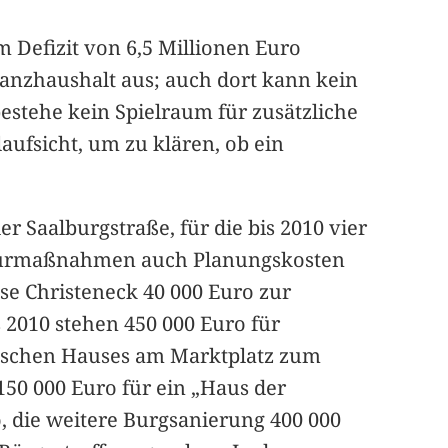
m Defizit von 6,5 Millionen Euro
nanzhaushalt aus; auch dort kann kein
bestehe kein Spielraum für zusätzliche
ufsicht, um zu klären, ob ein
er Saalburgstraße, für die bis 2010 vier
rukturmaßnahmen auch Planungskosten
se Christeneck 40 000 Euro zur
s 2010 stehen 450 000 Euro für
lschen Hauses am Marktplatz zum
50 000 Euro für ein „Haus der
 die weitere Burgsanierung 400 000