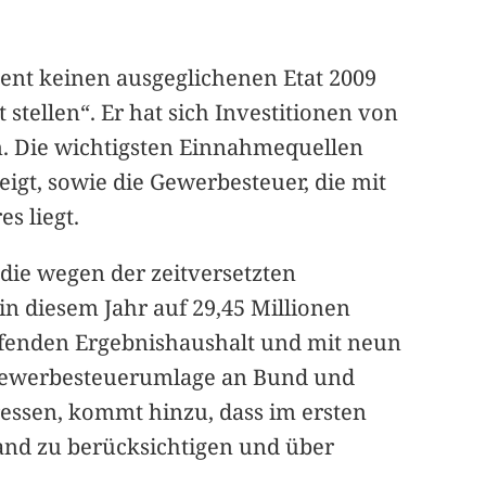
nt keinen ausgeglichenen Etat 2009
stellen“. Er hat sich Investitionen von
n. Die wichtigsten Einnahmequellen
igt, sowie die Gewerbesteuer, die mit
s liegt.
ie wegen der zeitversetzten
n diesem Jahr auf 29,45 Millionen
ufenden Ergebnishaushalt und mit neun
e Gewerbesteuerumlage an Bund und
ressen, kommt hinzu, dass im ersten
and zu berücksichtigen und über