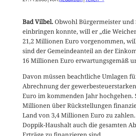
Bad Vilbel.
Obwohl Bürgermeister und S
einbringen konnte, will er „die Weichen
21,2 Millionen Euro vorgenommen, wil
sind der Gemeindeanteil an der Einkomm
16 Millionen Euro erwartungsgemäß unt
Davon müssen beachtliche Umlagen für
Abrechnung der gewerbesteuerstarken J
Euro im kommenden Jahr hochgehen. Si
Millionen über Rückstellungen finanzi
Land von 3,4 Millionen Euro zu zahlen.
Doppik-Haushalt auch die gesamten Ab
Erträge zu finanzieren sind.