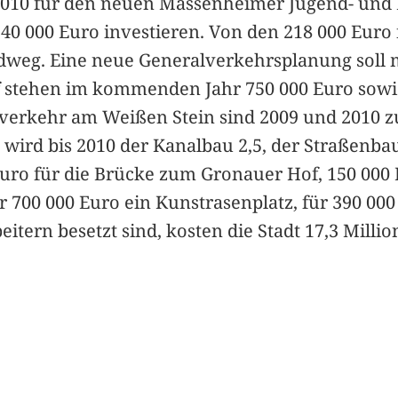
s 2010 für den neuen Massenheimer Jugend- und 
40 000 Euro investieren. Von den 218 000 Euro
weg. Eine neue Generalverkehrsplanung soll 
stehen im kommenden Jahr 750 000 Euro sowie
isverkehr am Weißen Stein sind 2009 und 2010 
wird bis 2010 der Kanalbau 2,5, der Straßenbau
Euro für die Brücke zum Gronauer Hof, 150 000 
r 700 000 Euro ein Kunstrasenplatz, für 390 00
eitern besetzt sind, kosten die Stadt 17,3 Milli