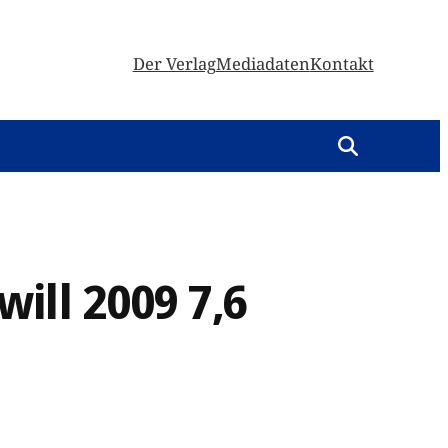
Der Verlag
Mediadaten
Kontakt
ill 2009 7,6