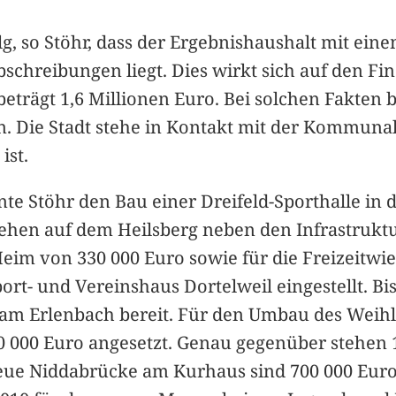
g, so Stöhr, dass der Ergebnishaushalt mit eine
schreibungen liegt. Dies wirkt sich auf den Fi
beträgt 1,6 Millionen Euro. Bei solchen Fakten 
Die Stadt stehe in Kontakt mit der Kommunala
ist.
nte Stöhr den Bau einer Dreifeld-Sporthalle in d
u stehen auf dem Heilsberg neben den Infrast
eim von 330 000 Euro sowie für die Freizeitwie
ort- und Vereinshaus Dortelweil eingestellt. Bi
am Erlenbach bereit. Für den Umbau des Weih
000 Euro angesetzt. Genau gegenüber stehen 1
eue Niddabrücke am Kurhaus sind 700 000 Euro,