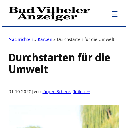
Zum
Inhalt
springen
Nachrichten
»
Karben
»
Durchstarten für die Umwelt
Durchstarten für die
Umwelt
01.10.2020
|
von:
Jürgen Schenk
|
Teilen ↪