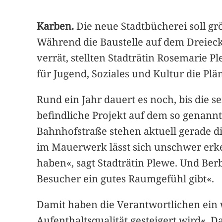
Karben.
Die neue Stadtbücherei soll grö
Während die Baustelle auf dem Dreieck
verrät, stellten Stadträtin Rosemarie 
für Jugend, Soziales und Kultur die Plä
Rund ein Jahr dauert es noch, bis die 
befindliche Projekt auf dem so genan
Bahnhofstraße stehen aktuell gerade d
im Mauerwerk lässt sich unschwer erke
haben«, sagt Stadträtin Plewe. Und Ber
Besucher ein gutes Raumgefühl gibt«.
Damit haben die Verantwortlichen ein w
Aufenthaltsqualität gesteigert wird«. D