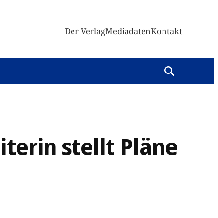
Der Verlag
Mediadaten
Kontakt
terin stellt Pläne