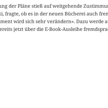
g der Pläne stieß auf weitgehende Zustimmun
i, fragte, ob es in der neuen Bücherei auch fr
rtiment wird sich sehr verändern«. Dazu werde 
eits jetzt über die E-Book-Ausleihe fremdsprac