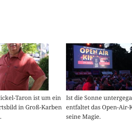
Pickel-Taron ist um ein
Ist die Sonne untergeg
rtsbild in Groß-Karben
entfaltet das Open-Air-
.
seine Magie.