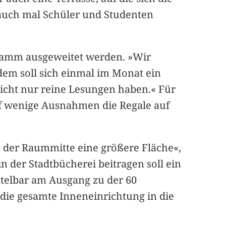
 auch mal Schüler und Studenten
ramm ausgeweitet werden. »Wir
em soll sich einmal im Monat ein
 nicht nur reine Lesungen haben.« Für
uf wenige Ausnahmen die Regale auf
 der Raummitte eine größere Fläche«,
n der Stadtbücherei beitragen soll ein
ttelbar am Ausgang zu der 60
die gesamte Inneneinrichtung in die