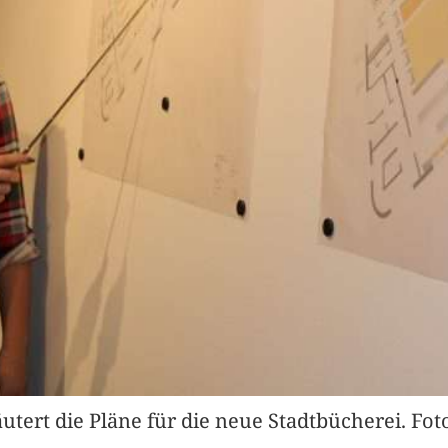
utert die Pläne für die neue Stadtbücherei. Fo