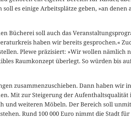
oll es einige Arbeitsplätze geben, »an denen
 Bücherei soll auch das Veranstaltungsprog
raturkreis haben wir bereits gesprochen.« Zud
stellen. Plewe präzisiert: »Wir wollen nämlich
xibles Raumkonzept überlegt. So würden bis a
ltungen zusammenzuschieben. Dann haben wir in
n. Mit zur Steigerung der Aufenthaltsqualität i
ch und weiteren Möbeln. Der Bereich soll unmi
tehen. Rund 100 000 Euro nimmt die Stadt für 