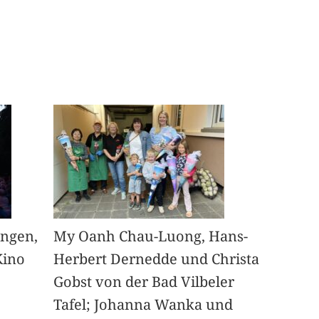
angen,
My Oanh Chau-Luong, Hans-
Kino
Herbert Dernedde und Christa
Gobst von der Bad Vilbeler
Tafel; Johanna Wanka und