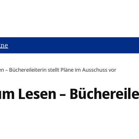
ine
 – Büchereileiterin stellt Pläne im Ausschuss vor
um Lesen – Büchereilei