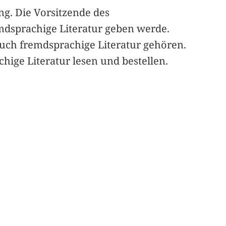
g. Die Vorsitzende des
emdsprachige Literatur geben werde.
auch fremdsprachige Literatur gehören.
hige Literatur lesen und bestellen.