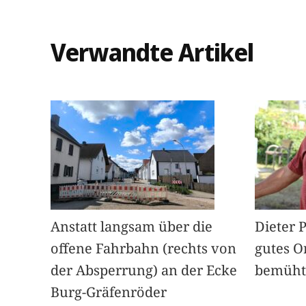
Verwandte Artikel
Anstatt langsam über die
Dieter 
offene Fahrbahn (rechts von
gutes O
der Absperrung) an der Ecke
bemüht
Burg-Gräfenröder