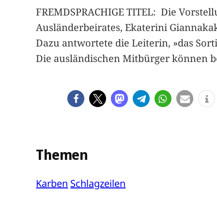
FREMDSPRACHIGE TITEL: Die Vorstellun
Ausländerbeirates, Ekaterini Giannakak
Dazu antwortete die Leiterin, »das So
Die ausländischen Mitbürger können ber
Themen
Karben
Schlagzeilen