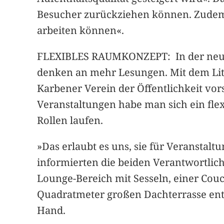
Besucher zurückziehen können. Zudem s
arbeiten können«.
FLEXIBLES RAUMKONZEPT: In der neuen
denken an mehr Lesungen. Mit dem Lite
Karbener Verein der Öffentlichkeit vor
Veranstaltungen habe man sich ein fle
Rollen laufen.
»Das erlaubt es uns, sie für Veransta
informierten die beiden Verantwortliche
Lounge-Bereich mit Sesseln, einer Cou
Quadratmeter großen Dachterrasse ents
Hand.