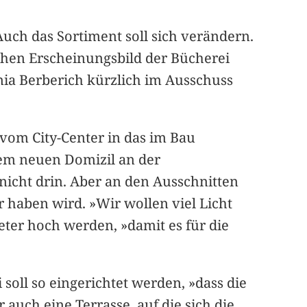
Auch das Sortiment soll sich verändern.
chen Erscheinungsbild der Bücherei
onia Berberich kürzlich im Ausschuss
 vom City-Center in das im Bau
em neuen Domizil an der
icht drin. Aber an den Ausschnitten
 haben wird. »Wir wollen viel Licht
eter hoch werden, »damit es für die
soll so eingerichtet werden, »dass die
 auch eine Terrasse, auf die sich die