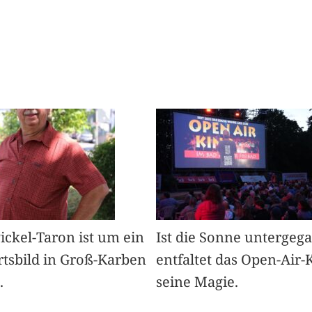
Pickel-Taron ist um ein
Ist die Sonne untergeg
rtsbild in Groß-Karben
entfaltet das Open-Air-
.
seine Magie.