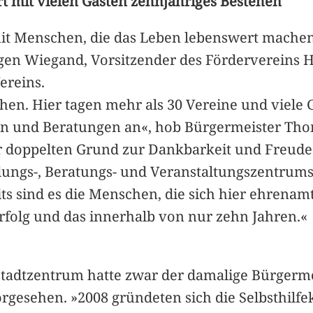
t mit vielen Gästen zehnjähriges Bestehen
it Menschen, die das Leben lebenswert machen
rgen Wiegand, Vorsitzender des Fördervereins 
ereins.
hen. Hier tagen mehr als 30 Vereine und viele
en und Beratungen an«, hob Bürgermeister Tho
 doppelten Grund zur Dankbarkeit und Freude. 
dungs-, Beratungs- und Veranstaltungszentrums,
seits sind es die Menschen, die sich hier ehren
erfolg und das innerhalb von nur zehn Jahren.«
 Stadtzentrum hatte zwar der damalige Bürgerme
orgesehen. »2008 gründeten sich die Selbsthilfe