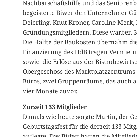
Nachbarschaftshilfe und das Seniorenb
begeisterte Biwer den Unternehmer Gü
Deierling, Knut Kroner, Caroline Mer
Gründungsmitgliedern. Diese warben 3
Die Hälfte der Baukosten übernahm die 
Finanzierung des HdB tragen Vermietu
sowie die Erlöse aus der Bistrobewirts
Obergeschoss des Marktplatzzentrums ge
Büros, zwei Gruppenräume, das auch 
vier Monate zuvor.
Zurzeit 133 Mitglieder
Damals wie heute sorgte Martin, der G
Geburtstagsfest für die derzeit 133 Mit
auflegte. Das Büfett hatten die Mitglie