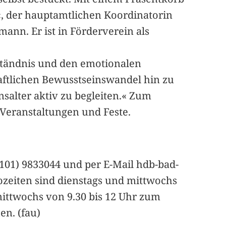
«, der hauptamtlichen Koordinatorin
nn. Er ist in Förderverein als
ständnis und den emotionalen
ftlichen Bewusstseinswandel hin zu
nsalter aktiv zu begleiten.« Zum
Veranstaltungen und Feste.
101) 9833044 und per E-Mail hdb-bad-
ozeiten sind dienstags und mittwochs
 mittwochs von 9.30 bis 12 Uhr zum
en. (fau)