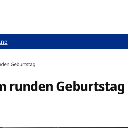
ine
nden Geburtstag
m runden Geburtstag