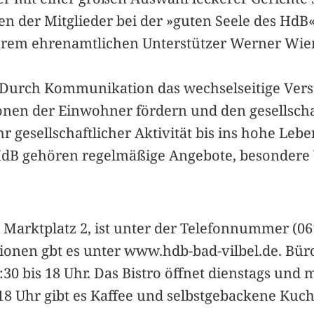
 der Mitglieder bei der »guten Seele des HdB
ihrem ehrenamtlichen Unterstützer Werner Wiema
: »Durch Kommunikation das wechselseitige Ver
en der Einwohner fördern und den gesellscha
gesellschaftlicher Aktivität bis ins hohe Lebe
dB gehören regelmäßige Angebote, besondere 
Marktplatz 2, ist unter der Telefonnummer (06
tionen gbt es unter www.hdb-bad-vilbel.de. Bür
:30 bis 18 Uhr. Das Bistro öffnet dienstags und
8 Uhr gibt es Kaffee und selbstgebackene Kuch