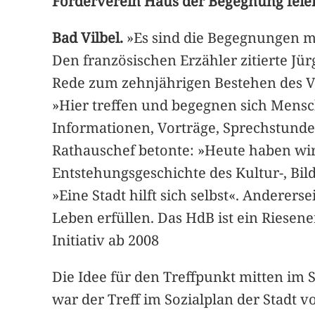
Förderverein Haus der Begegnung feier
Bad Vilbel.
»Es sind die Begegnungen m
Den französischen Erzähler zitierte Jü
Rede zum zehnjährigen Bestehen des V
»Hier treffen und begegnen sich Mensc
Informationen, Vorträge, Sprechstund
Rathauschef betonte: »Heute haben wir
Entstehungsgeschichte des Kultur-, Bil
»Eine Stadt hilft sich selbst«. Anderer
Leben erfüllen. Das HdB ist ein Riesen
Initiativ ab 2008
Die Idee für den Treffpunkt mitten im
war der Treff im Sozialplan der Stadt v