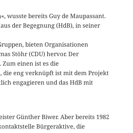
«, wusste bereits Guy de Maupassant.
Haus der Begegnung (HdB), in seiner
 Gruppen, bieten Organisationen
mas Stöhr (CDU) hervor. Der
Zum einen ist es die
 die eng verknüpft ist mit dem Projekt
amtlich engagieren und das HdB mit
ister Günther Biwer. Aber bereits 1982
kontaktstelle Bürgeraktive, die