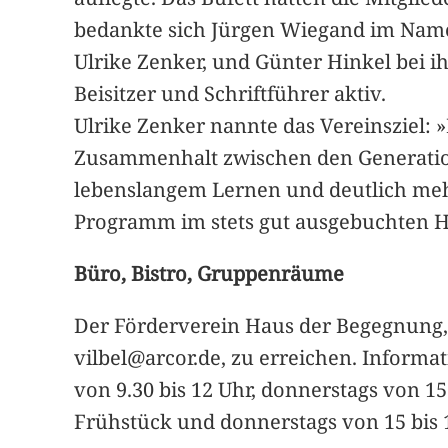
bedankte sich Jürgen Wiegand im Namen
Ulrike Zenker, und Günter Hinkel bei 
Beisitzer und Schriftführer aktiv.
Ulrike Zenker nannte das Vereinsziel
Zusammenhalt zwischen den Generation
lebenslangem Lernen und deutlich mehr 
Programm im stets gut ausgebuchten H
Büro, Bistro, Gruppenräume
Der Förderverein Haus der Begegnung, 
vilbel@arcor.de, zu erreichen. Informa
von 9.30 bis 12 Uhr, donnerstags von 15
Frühstück und donnerstags von 15 bis 1