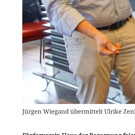
Jürgen Wiegand übermittelt Ulrike Zen