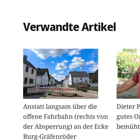
Verwandte Artikel
Anstatt langsam über die
Dieter 
offene Fahrbahn (rechts von
gutes O
der Absperrung) an der Ecke
bemüht
Burg-Gräfenröder