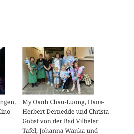
angen,
My Oanh Chau-Luong, Hans-
Kino
Herbert Dernedde und Christa
Gobst von der Bad Vilbeler
Tafel; Johanna Wanka und