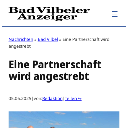
Zum
Inhalt
springen
Nachrichten
»
Bad Vilbel
»
Eine Partnerschaft wird
angestrebt
Eine Partnerschaft
wird angestrebt
05.06.2025
|
von:
Redaktion
|
Teilen ↪