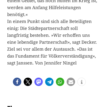
einem Gebiet, das noch mitten im Krieg ist,
werden am Anfang Hilfeleistungen
benötigt.«
In einem Punkt sind sich alle Beteiligten
einig: Die Städtepartnerschaft soll
langfristig bestehen. »Wir erhoffen uns
eine lebendige Partnerschaft«, sagt Decker.
Ziel sei vor allem der Austausch. »Das ist
das Fundament für Völkerverständigung«,
sagt Janssen. Von Jennifer Ningel