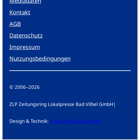
Mediadaten
Kontakt
AGB
Datenschutz
Impressum
Nutzungsbedingungen
© 2006
–
2026
ZLP Zeitungsring Lokalpresse Bad Vilbel GmbH
|
Design & Technik:
creandi Medienagentur