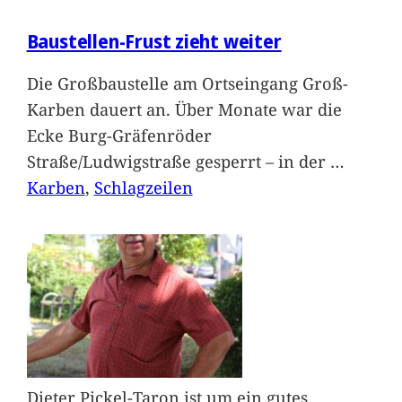
Baustellen-Frust zieht weiter
Die Großbaustelle am Ortseingang Groß-
Karben dauert an. Über Monate war die
Ecke Burg-Gräfenröder
Straße/Ludwigstraße gesperrt – in der
…
Karben
, 
Schlagzeilen
Dieter Pickel-Taron ist um ein gutes