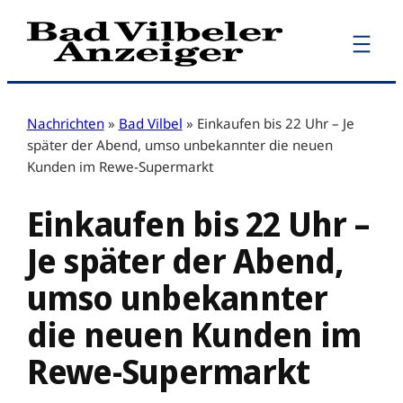
Zum
Inhalt
springen
Nachrichten
»
Bad Vilbel
»
Einkaufen bis 22 Uhr – Je
später der Abend, umso unbekannter die neuen
Kunden im Rewe-Supermarkt
Einkaufen bis 22 Uhr –
Je später der Abend,
umso unbekannter
die neuen Kunden im
Rewe-Supermarkt