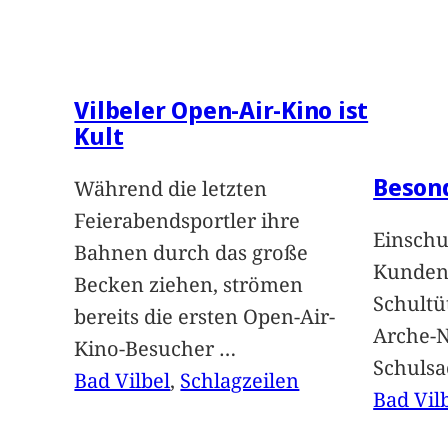
Vilbeler Open-Air-Kino ist
Kult
Beson
Während die letzten
Feierabendsportler ihre
Einschu
Bahnen durch das große
Kunden 
Becken ziehen, strömen
Schultü
bereits die ersten Open-Air-
Arche-N
Kino-Besucher
…
Schuls
Bad Vilbel
, 
Schlagzeilen
Bad Vil