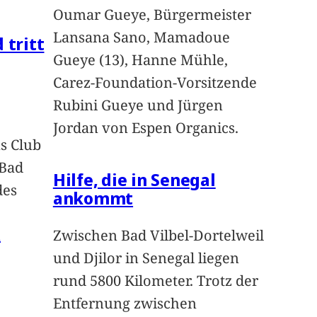
Oumar Gueye, Bürgermeister
Lansana Sano, Mamadoue
 tritt
Gueye (13), Hanne Mühle,
Carez-Foundation-Vorsitzende
Rubini Gueye und Jürgen
Jordan von Espen Organics.
s Club
 Bad
Hilfe, die in Senegal
des
ankommt
n
Zwischen Bad Vilbel-Dortelweil
und Djilor in Senegal liegen
rund 5800 Kilometer. Trotz der
Entfernung zwischen