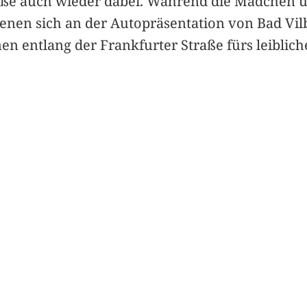
raße auch wieder dabei. Während die Mädchen u
nen sich an der Autopräsentation von Bad Vil
 entlang der Frankfurter Straße fürs leibliche