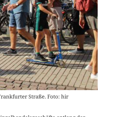
ankfurter Straße. Foto: hir