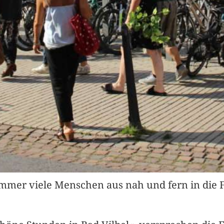
mmer viele Menschen aus nah und fern in die Fr