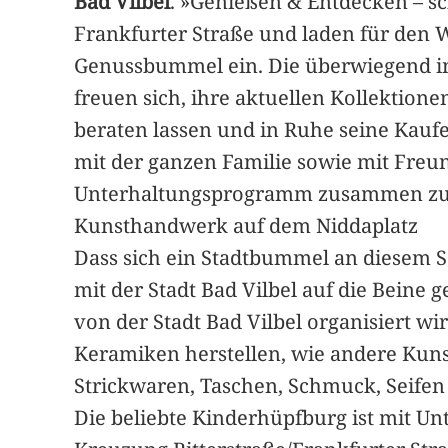
Bad Vilbel
. »Genießen & Entdecken – sc
Frankfurter Straße und laden für den 
Genussbummel ein. Die überwiegend in
freuen sich, ihre aktuellen Kollektion
beraten lassen und in Ruhe seine Kauf
mit der ganzen Familie sowie mit Fre
Unterhaltungsprogramm zusammen zu
Kunsthandwerk auf dem Niddaplatz
Dass sich ein Stadtbummel an diesem S
mit der Stadt Bad Vilbel auf die Beine
von der Stadt Bad Vilbel organisiert w
Keramiken herstellen, wie andere Kuns
Strickwaren, Taschen, Schmuck, Seife
Die beliebte Kinderhüpfburg ist mit U