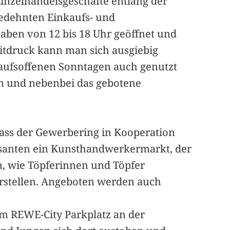
Einzelhandelsgeschäfte entlang der
gedehnten Einkaufs- und
ben von 12 bis 18 Uhr geöffnet und
eitdruck kann man sich ausgiebig
kaufsoffenen Sonntagen auch genutzt
n und nebenbei das gebotene
dass der Gewerbering in Kooperation
Passanten ein Kunsthandwerkermarkt, der
en, wie Töpferinnen und Töpfer
erstellen. Angeboten werden auch
em REWE-City Parkplatz an der