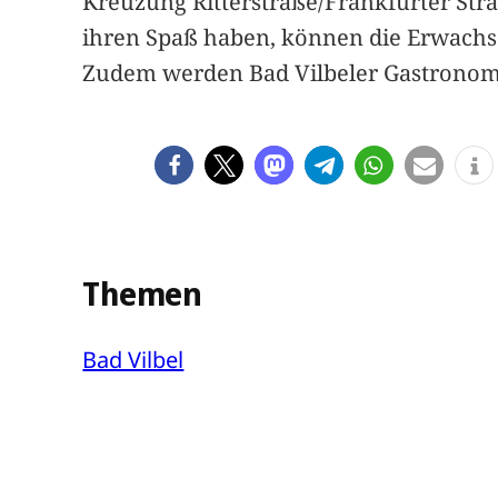
Kreuzung Ritterstraße/Frankfurter St
ihren Spaß haben, können die Erwachse
Zudem werden Bad Vilbeler Gastronomen
Themen
Bad Vilbel