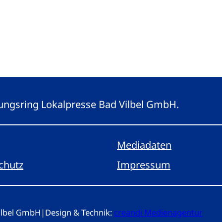
eitungsring Lokalpresse Bad Vilbel GmbH.
Mediadaten
chutz
Impressum
Vilbel GmbH
|
Design & Technik:
creandi Medienagentur