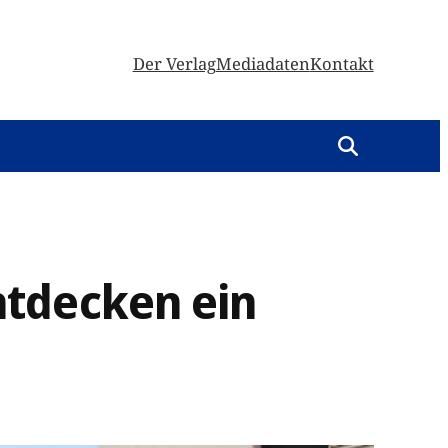
Der Verlag
Mediadaten
Kontakt
ntdecken ein