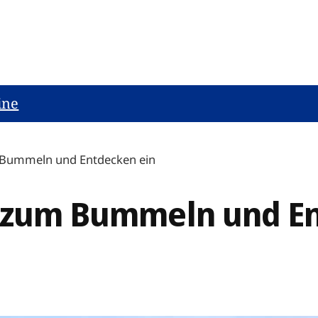
ine
m Bummeln und Entdecken ein
t zum Bummeln und E