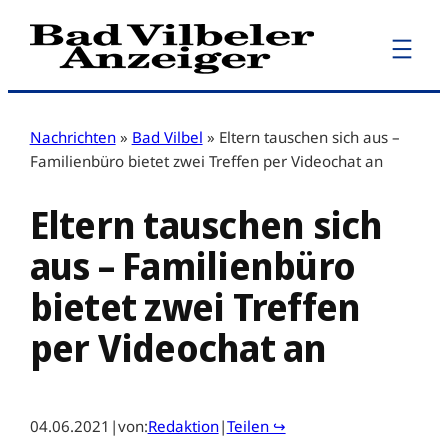
Zum
Inhalt
springen
Nachrichten
»
Bad Vilbel
»
Eltern tauschen sich aus –
Familienbüro bietet zwei Treffen per Videochat an
Eltern tauschen sich
aus – Familienbüro
bietet zwei Treffen
per Videochat an
04.06.2021
|
von:
Redaktion
|
Teilen ↪