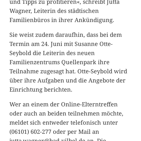
und Tipps zu profitieren«, schreibt Jutta
Wagner, Leiterin des städtischen
Familienbüros in ihrer Ankündigung.
Sie weist zudem daraufhin, dass bei dem
Termin am 24. Juni mit Susanne Otte-
Seybold die Leiterin des neuen
Familienzentrums Quellenpark ihre
Teilnahme zugesagt hat. Otte-Seybold wird
über ihre Aufgaben und die Angebote der
Einrichtung berichten.
Wer an einem der Online-Elterntreffen
oder auch an beiden teilnehmen möchte,
meldet sich entweder telefonisch unter
(06101) 602-277 oder per Mail an
jutta.wagner@bad-vilbel.de an. Die