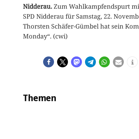
Nidderau.
Zum Wahlkampfendspurt mit p
SPD Nidderau für Samstag, 22. Novembe
Thorsten Schäfer-Gümbel hat sein Kom
Monday“. (cwi)
Themen