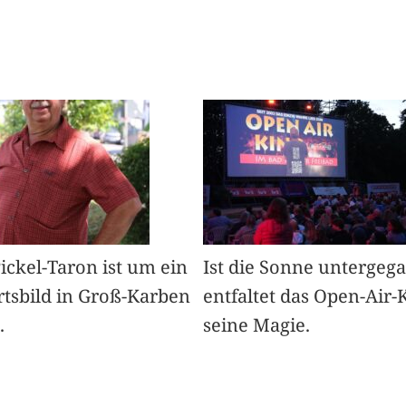
Pickel-Taron ist um ein
Ist die Sonne untergeg
rtsbild in Groß-Karben
entfaltet das Open-Air-
.
seine Magie.