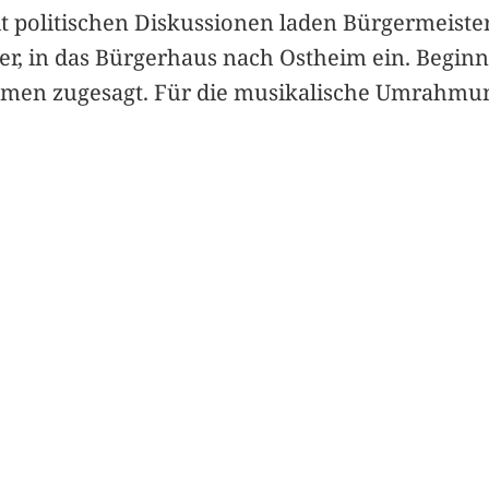
olitischen Diskussionen laden Bürgermeister
r, in das Bürgerhaus nach Ostheim ein. Beginn
men zugesagt. Für die musikalische Umrahmung