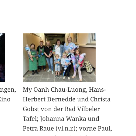
angen,
My Oanh Chau-Luong, Hans-
Kino
Herbert Dernedde und Christa
Gobst von der Bad Vilbeler
Tafel; Johanna Wanka und
Petra Raue (vl.n.r.); vorne Paul,