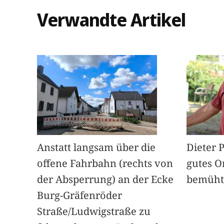
Verwandte Artikel
Anstatt langsam über die
Dieter 
offene Fahrbahn (rechts von
gutes O
der Absperrung) an der Ecke
bemüht
Burg-Gräfenröder
Straße/Ludwigstraße zu