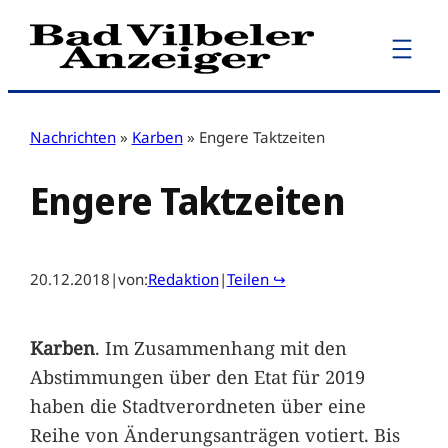
Zum
Inhalt
springen
Nachrichten
»
Karben
»
Engere Taktzeiten
Engere Taktzeiten
20.12.2018
|
von:
Redaktion
|
Teilen ↪
Karben
. Im Zusammenhang mit den
Abstimmungen über den Etat für 2019
haben die Stadtverordneten über eine
Reihe von Änderungsanträgen votiert. Bis