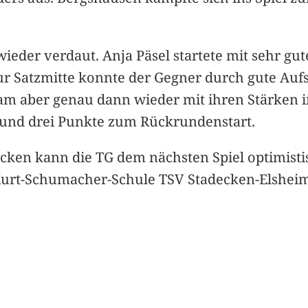
ieder verdaut. Anja Päsel startete mit sehr gut
„Zur Satzmitte konnte der Gegner durch gute Auf
aber genau dann wieder mit ihren Stärken ins
1 und drei Punkte zum Rückrundenstart.
ücken kann die TG dem nächsten Spiel optimist
 Kurt-Schumacher-Schule TSV Stadecken-Elsheim 