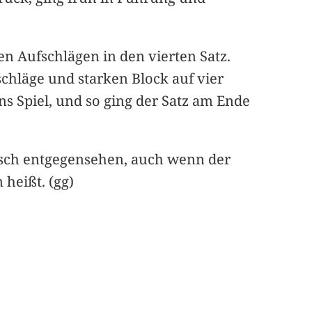
en Aufschlägen in den vierten Satz.
schläge und starken Block auf vier
 Spiel, und so ging der Satz am Ende
isch entgegensehen, auch wenn der
heißt. (gg)