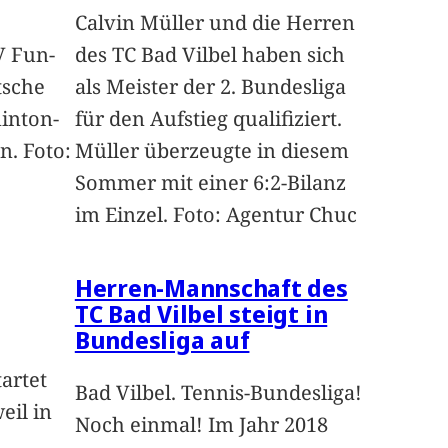
Calvin Müller und die Herren
V Fun-
des TC Bad Vilbel haben sich
tsche
als Meister der 2. Bundesliga
inton-
für den Aufstieg qualifiziert.
. Foto:
Müller überzeugte in diesem
Sommer mit einer 6:2-Bilanz
im Einzel. Foto: Agentur Chuc
Herren-Mannschaft des
TC Bad Vilbel steigt in
Bundesliga auf
artet
Bad Vilbel. Tennis-Bundesliga!
eil in
Noch einmal! Im Jahr 2018