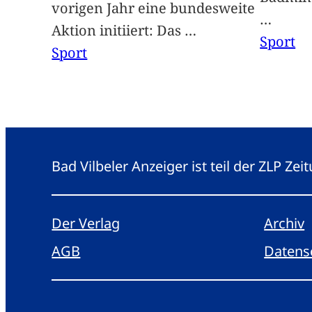
vorigen Jahr eine bundesweite
…
Aktion initiiert: Das
…
Sport
Sport
Bad Vilbeler Anzeiger ist teil der ZLP Z
Der Verlag
Archiv
AGB
Datens