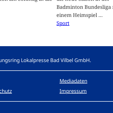
Badminton Bundesliga 
einem Heimspiel
…
Sport
eitungsring Lokalpresse Bad Vilbel GmbH.
Mediadaten
chutz
Impressum