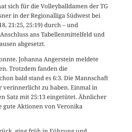
at sich für die Volleyballdamen der TG
sner in der Regionalliga Südwest bei
8, 21:25, 25:19) durch – und
Anschluss ans Tabellenmittelfeld und
ausen abgesetzt.
 konnte. Johanna Angerstein meldete
den. Trotzdem fanden die
chon bald stand es 6:3. Die Mannschaft
r verinnerlicht zu haben. Einmal in
 Satz mit 25:13 eingetütet. Ähnlicher
le gute Aktionen von Veronika
urück, ging früh in Führung und