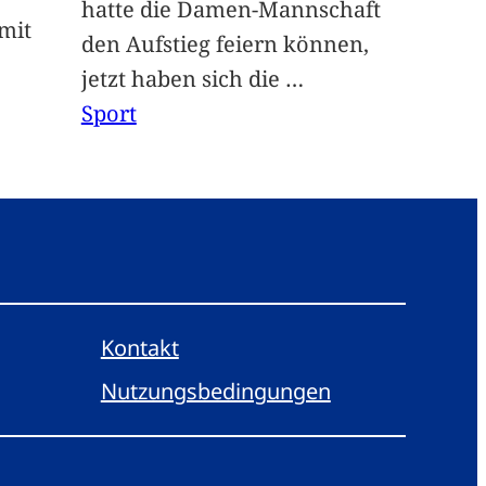
hatte die Damen-Mannschaft
mit
den Aufstieg feiern können,
jetzt haben sich die
…
Sport
Kontakt
Nutzungsbedingungen