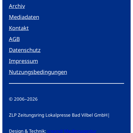
Archiv
Mediadaten
Kontakt
AGB
Datenschutz
Impressum
Nutzungsbedingungen
© 2006
–
2026
ZLP Zeitungsring Lokalpresse Bad Vilbel GmbH
|
Design & Technik:
creandi Medienagentur