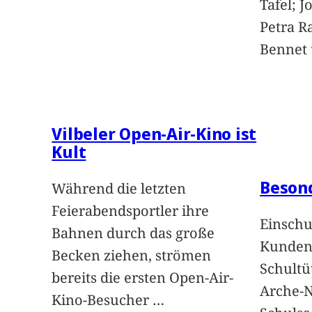
Tafel; 
Petra Ra
Bennet u
Vilbeler Open-Air-Kino ist
Kult
Beson
Während die letzten
Feierabendsportler ihre
Einschu
Bahnen durch das große
Kunden 
Becken ziehen, strömen
Schultü
bereits die ersten Open-Air-
Arche-N
Kino-Besucher
…