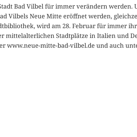
r Stadt Bad Vilbel für immer verändern werden. 
d Vilbels Neue Mitte eröffnet werden, gleichzei
tbibliothek, wird am 28. Februar für immer ihr
mittelalterlichen Stadtplätze in Italien und De
ter www.neue-mitte-bad-vilbel.de und auch unte