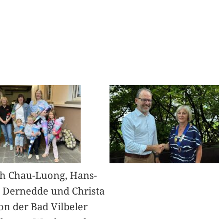
h Chau-Luong, Hans-
 Dernedde und Christa
on der Bad Vilbeler