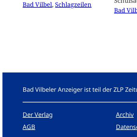
Schuls
Bad Vilbel
, 
Schlagzeilen
Bad Vil
Bad Vilbeler Anzeiger ist teil der ZLP Z
Der Verlag
Archiv
AGB
Datens