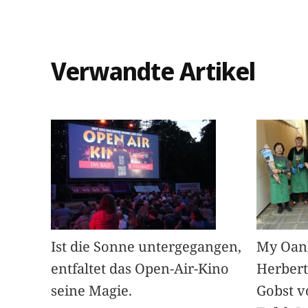
Verwandte Artikel
Ist die Sonne untergegangen,
My Oan
entfaltet das Open-Air-Kino
Herbert
seine Magie.
Gobst v