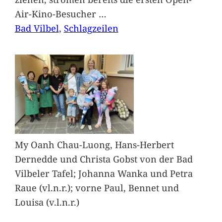
Air-Kino-Besucher
…
Bad Vilbel
, 
Schlagzeilen
My Oanh Chau-Luong, Hans-Herbert
Dernedde und Christa Gobst von der Bad
Vilbeler Tafel; Johanna Wanka und Petra
Raue (vl.n.r.); vorne Paul, Bennet und
Louisa (v.l.n.r.)