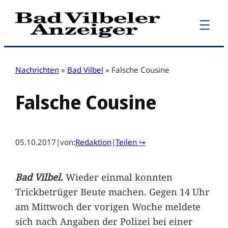
Zum
Inhalt
springen
Nachrichten
»
Bad Vilbel
»
Falsche Cousine
Falsche Cousine
05.10.2017
|
von:
Redaktion
|
Teilen ↪
Bad Vilbel.
Wieder einmal konnten
Trickbetrüger Beute machen. Gegen 14 Uhr
am Mittwoch der vorigen Woche meldete
sich nach Angaben der Polizei bei einer