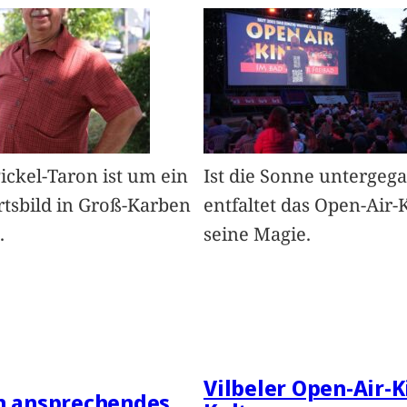
Pickel-Taron ist um ein
Ist die Sonne untergeg
rtsbild in Groß-Karben
entfaltet das Open-Air-
.
seine Magie.
Vilbeler Open-Air-K
in ansprechendes