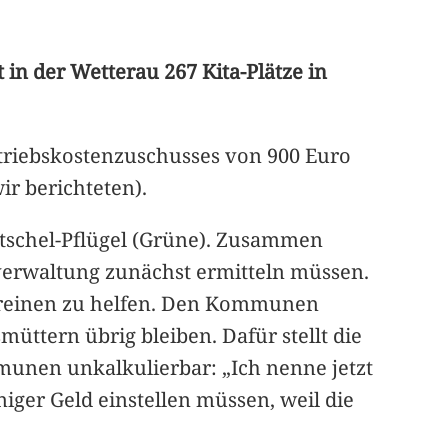
 in der Wetterau 267 Kita-Plätze in
Betriebskostenzuschusses von 900 Euro
ir berichteten).
Betschel-Pflügel (Grüne). Zusammen
isverwaltung zunächst ermitteln müssen.
 Vereinen zu helfen. Den Kommunen
üttern übrig bleiben. Dafür stellt die
mmunen unkalkulierbar: „Ich nenne jetzt
iger Geld einstellen müssen, weil die