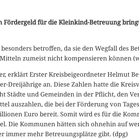
 Fördergeld für die Kleinkind-Betreuung bringt
d besonders betroffen, da sie den Wegfall des 
 Mitteln zumeist nicht kompensieren können (w
sher, erklärt Erster Kreisbeigeordneter Helmut 
ter-Dreijährige an. Diese Zahlen hatte die Kre
ieht Städte und Gemeinden in der Pflicht, den
tel auszahlen, die bei der Förderung von Tagesm
llionen Euro bereit. Somit wird es für die Ko
gel. Die Kommunen hätten sich ohnehin auf wen
er immer mehr Betreuungsplätze gibt. (dpg)