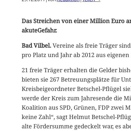
Das Streichen von einer Million Euro an
akuteGefahr.
Bad Vilbel.
Vereine als freie Träger sin
pro Platz und Jahr ab 2012 aus eigenen
21 freie Träger erhalten die Gelder bi
bieten sie 267 Betreuungsplätze für Un
Kreisbeigeordneter Betschel-Pflügel s
werde der Kreis zum Jahresende die Mit
Koalition aus SPD, Grünen, FDP zwei Mi
keine Zahl“, sagt Helmut Betschel-Pflü
alte Fördersumme gedeckelt war, es ab