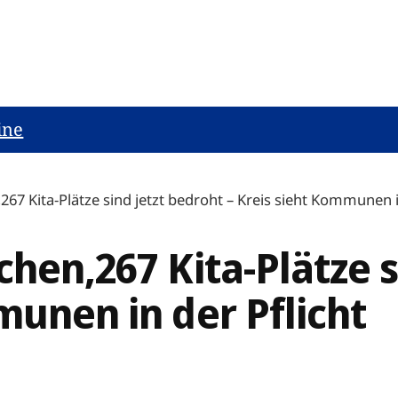
ine
267 Kita-Plätze sind jetzt bedroht – Kreis sieht Kommunen i
chen,267 Kita-Plätze s
munen in der Pflicht