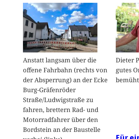
Anstatt langsam über die
Dieter 
offene Fahrbahn (rechts von
gutes O
der Absperrung) an der Ecke
bemüht
Burg-Gräfenröder
Straße/Ludwigstraße zu
fahren, brettern Rad- und
Motorradfahrer über den
Bordstein an der Baustelle
Für e