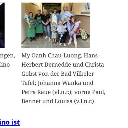
angen,
My Oanh Chau-Luong, Hans-
Kino
Herbert Dernedde und Christa
Gobst von der Bad Vilbeler
Tafel; Johanna Wanka und
Petra Raue (vl.n.r.); vorne Paul,
Bennet und Louisa (v.l.n.r.)
ino ist