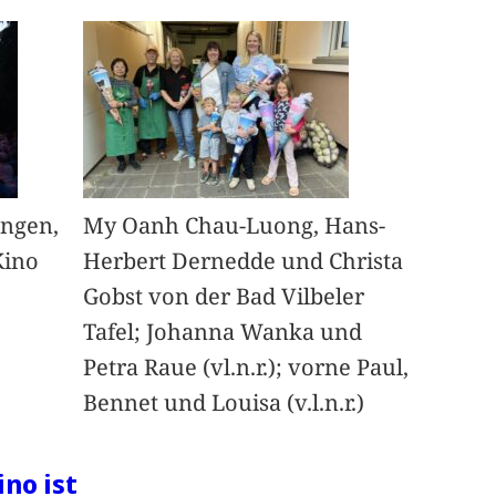
angen,
My Oanh Chau-Luong, Hans-
Kino
Herbert Dernedde und Christa
Gobst von der Bad Vilbeler
Tafel; Johanna Wanka und
Petra Raue (vl.n.r.); vorne Paul,
Bennet und Louisa (v.l.n.r.)
ino ist