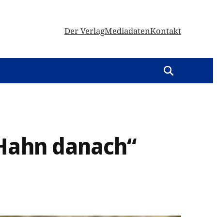
Der Verlag
Mediadaten
Kontakt
 Hahn danach“