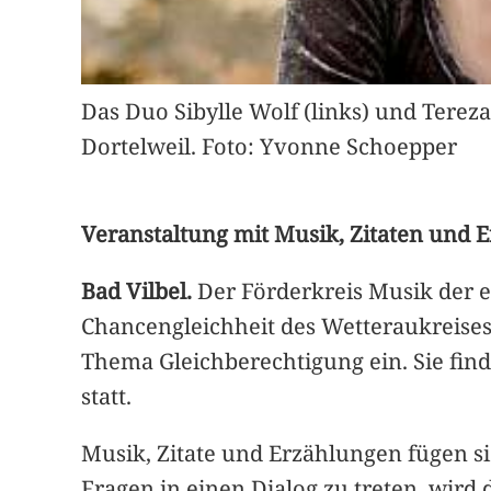
Das Duo Sibylle Wolf (links) und Tere
Dortelweil. Foto: Yvonne Schoepper
Veranstaltung mit Musik, Zitaten und 
Bad Vilbel.
Der Förderkreis Musik der e
Chancengleichheit des Wetteraukreises
Thema Gleichberechtigung ein. Sie find
statt.
Musik, Zitate und Erzählungen fügen s
Fragen in einen Dialog zu treten, wird 