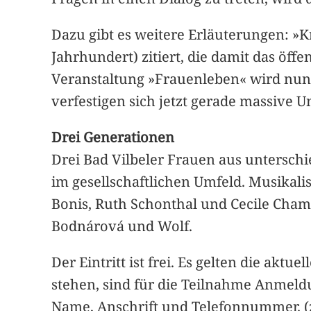
Dazu gibt es weitere Erläuterungen: »K
Jahrhundert) zitiert, die damit das öff
Veranstaltung »Frauenleben« wird nun 
verfestigen sich jetzt gerade massive U
Drei Generationen
Drei Bad Vilbeler Frauen aus untersch
im gesellschaftlichen Umfeld. Musika
Bonis, Ruth Schonthal und Cecile Cham
Bodnárová und Wolf.
Der Eintritt ist frei. Es gelten die a
stehen, sind für die Teilnahme Anmeld
Name, Anschrift und Telefonnummer. (