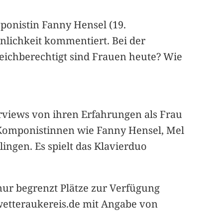
ponistin Fanny Hensel (19.
sönlichkeit kommentiert. Bei der
leichberechtigt sind Frauen heute? Wie
erviews von ihren Erfahrungen als Frau
 Komponistinnen wie Fanny Hensel, Mel
ngen. Es spielt das Klavierduo
 nur begrenzt Plätze zur Verfügung
wetteraukereis.de mit Angabe von