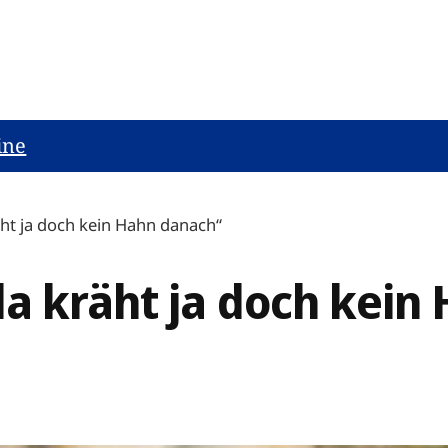
ine
ht ja doch kein Hahn danach“
a kräht ja doch kein