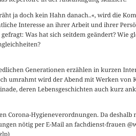
räht ja doch kein Hahn danach..«, wird die Kom
entliche Interesse an ihrer Arbeit und ihrer Per
gefragt: Was hat sich seitdem geändert? Wie g
ngleichheiten?
iedlichen Generationen erzählen in kurzen Int
lisch umrahmt wird der Abend mit Werken von
inade, deren Lebensgeschichten auch kurz ankli
ktuellen Corona-Hygieneverordnungen. Da deshalb
ungen nötig per E-Mail an fachdienst-frauen @
zlp)