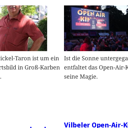
Pickel-Taron ist um ein
Ist die Sonne untergeg
rtsbild in Groß-Karben
entfaltet das Open-Air-
.
seine Magie.
Vilbeler Open-Air-K