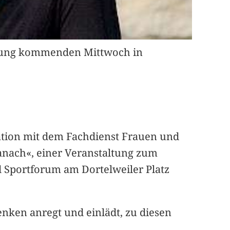
altung kommenden Mittwoch in
ation mit dem Fachdienst Frauen und
anach«, einer Veranstaltung zum
nd Sportforum am Dortelweiler Platz
nken anregt und einlädt, zu diesen