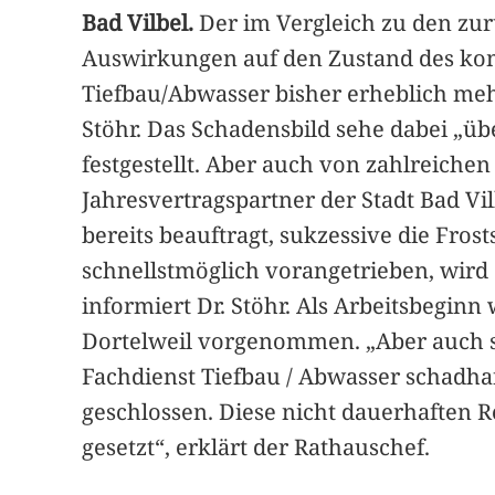
Bad Vilbel.
Der im Vergleich zu den zu
Auswirkungen auf den Zustand des k
Tiefbau/Abwasser bisher erheblich meh
Stöhr. Das Schadensbild sehe dabei „üb
festgestellt. Aber auch von zahlreiche
Jahresvertragspartner der Stadt Bad Vi
bereits beauftragt, sukzessive die Fro
schnellstmöglich vorangetrieben, wird
informiert Dr. Stöhr. Als Arbeitsbegi
Dortelweil vorgenommen. „Aber auch s
Fachdienst Tiefbau / Abwasser schadhaf
geschlossen. Diese nicht dauerhaften 
gesetzt“, erklärt der Rathauschef.