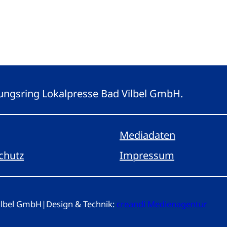
eitungsring Lokalpresse Bad Vilbel GmbH.
Mediadaten
chutz
Impressum
Vilbel GmbH
|
Design & Technik:
creandi Medienagentur