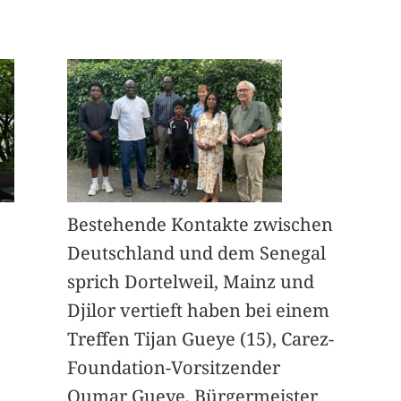
Bestehende Kontakte zwischen
Deutschland und dem Senegal
sprich Dortelweil, Mainz und
Djilor vertieft haben bei einem
Treffen Tijan Gueye (15), Carez-
Foundation-Vorsitzender
Oumar Gueye, Bürgermeister