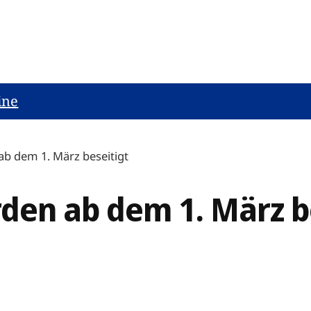
ine
b dem 1. März beseitigt
den ab dem 1. März b