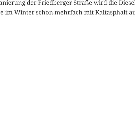
Sanierung der Friedberger Straße wird die Dies
de im Winter schon mehrfach mit Kaltasphalt au