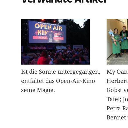
Ist die Sonne untergegangen,
My Oan
entfaltet das Open-Air-Kino
Herbert
seine Magie.
Gobst v
Tafel; 
Petra Ra
Bennet u