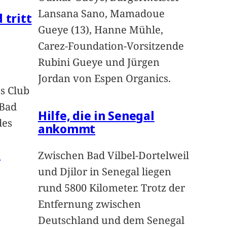
Lansana Sano, Mamadoue
 tritt
Gueye (13), Hanne Mühle,
Carez-Foundation-Vorsitzende
Rubini Gueye und Jürgen
Jordan von Espen Organics.
s Club
 Bad
Hilfe, die in Senegal
des
ankommt
n
Zwischen Bad Vilbel-Dortelweil
und Djilor in Senegal liegen
rund 5800 Kilometer. Trotz der
Entfernung zwischen
Deutschland und dem Senegal