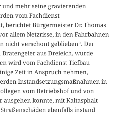
r und mehr seine gravierenden
rden vom Fachdienst
t, berichtet Bürgermeister Dr. Thomas
 vor allem Netzrisse, in den Fahrbahnen
n nicht verschont geblieben“. Der
n Bratengeier aus Dreieich, wurde
äden wird vom Fachdienst Tiefbau
einige Zeit in Anspruch nehmen,
st werden Instandsetzungsmaßnahmen in
ollegen vom Betriebshof und von
r ausgehen konnte, mit Kaltasphalt
 Straßenschäden ebenfalls instand