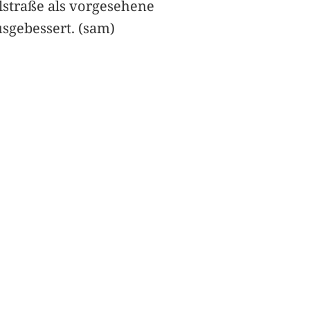
elstraße als vorgesehene
sgebessert. (sam)