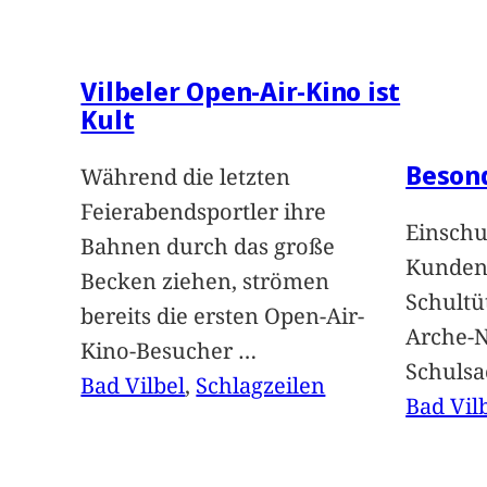
Vilbeler Open-Air-Kino ist
Kult
Beson
Während die letzten
Feierabendsportler ihre
Einschu
Bahnen durch das große
Kunden 
Becken ziehen, strömen
Schultü
bereits die ersten Open-Air-
Arche-N
Kino-Besucher
…
Schuls
Bad Vilbel
, 
Schlagzeilen
Bad Vil