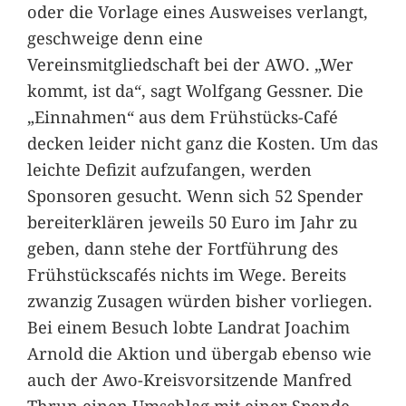
oder die Vorlage eines Ausweises verlangt,
geschweige denn eine
Vereinsmitgliedschaft bei der AWO. „Wer
kommt, ist da“, sagt Wolfgang Gessner. Die
„Einnahmen“ aus dem Frühstücks-Café
decken leider nicht ganz die Kosten. Um das
leichte Defizit aufzufangen, werden
Sponsoren gesucht. Wenn sich 52 Spender
bereiterklären jeweils 50 Euro im Jahr zu
geben, dann stehe der Fortführung des
Frühstückscafés nichts im Wege. Bereits
zwanzig Zusagen würden bisher vorliegen.
Bei einem Besuch lobte Landrat Joachim
Arnold die Aktion und übergab ebenso wie
auch der Awo-Kreisvorsitzende Manfred
Thrun einen Umschlag mit einer Spende.