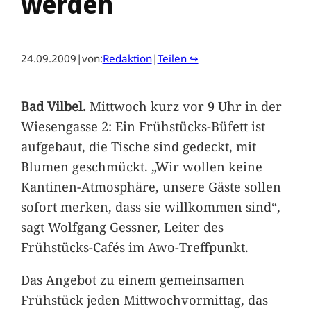
werden
24.09.2009
|
von:
Redaktion
|
Teilen ↪
Bad Vilbel.
Mittwoch kurz vor 9 Uhr in der
Wiesengasse 2: Ein Frühstücks-Büfett ist
aufgebaut, die Tische sind gedeckt, mit
Blumen geschmückt. „Wir wollen keine
Kantinen-Atmosphäre, unsere Gäste sollen
sofort merken, dass sie willkommen sind“,
sagt Wolfgang Gessner, Leiter des
Frühstücks-Cafés im Awo-Treffpunkt.
Das Angebot zu einem gemeinsamen
Frühstück jeden Mittwochvormittag, das