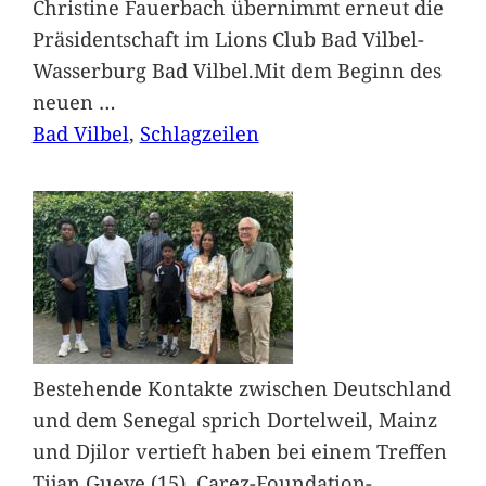
Christine Fauerbach übernimmt erneut die
Präsidentschaft im Lions Club Bad Vilbel-
Wasserburg Bad Vilbel.Mit dem Beginn des
neuen
…
Bad Vilbel
, 
Schlagzeilen
Bestehende Kontakte zwischen Deutschland
und dem Senegal sprich Dortelweil, Mainz
und Djilor vertieft haben bei einem Treffen
Tijan Gueye (15), Carez-Foundation-