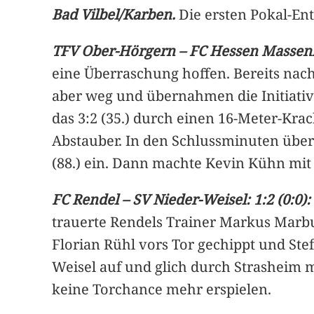
Bad Vilbel/Karben.
Die ersten Pokal-En
TFV Ober-Hörgern – FC Hessen Massenh
eine Überraschung hoffen. Bereits nach
aber weg und übernahmen die Initiativ
das 3:2 (35.) durch einen 16-Meter-Kra
Abstauber. In den Schlussminuten über
(88.) ein. Dann machte Kevin Kühn mit ei
FC Rendel – SV Nieder-Weisel: 1:2 (0:0):
trauerte Rendels Trainer Markus Marbu
Florian Rühl vors Tor gechippt und Ste
Weisel auf und glich durch Strasheim m
keine Torchance mehr erspielen.