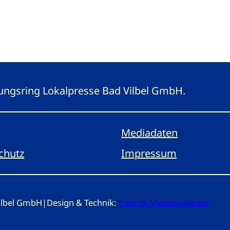
eitungsring Lokalpresse Bad Vilbel GmbH.
Mediadaten
chutz
Impressum
Vilbel GmbH
|
Design & Technik:
creandi Medienagentur