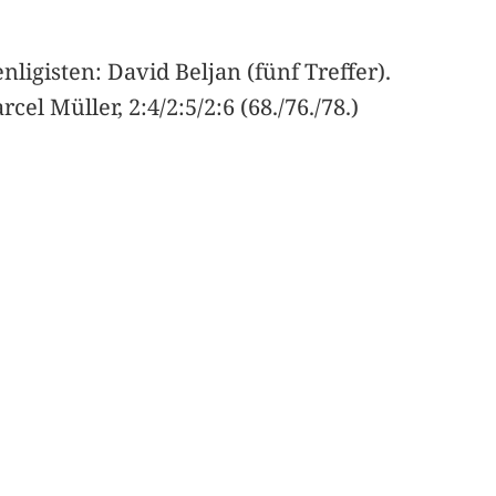
igisten: David Beljan (fünf Treffer).
rcel Müller, 2:4/2:5/2:6 (68./76./78.)