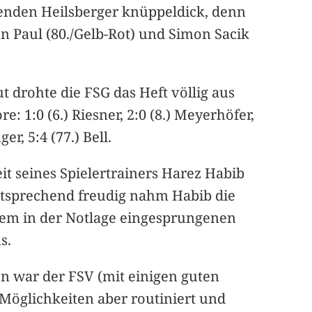
henden Heilsberger knüppeldick, denn
an Paul (80./Gelb-Rot) und Simon Sacik
 drohte die FSG das Heft völlig aus
1:0 (6.) Riesner, 2:0 (8.) Meyerhöfer,
er, 5:4 (77.) Bell.
it seines Spielertrainers Harez Habib
Entsprechend freudig nahm Habib die
dem in der Notlage eingesprungenen
s.
en war der FSV (mit einigen guten
Möglichkeiten aber routiniert und