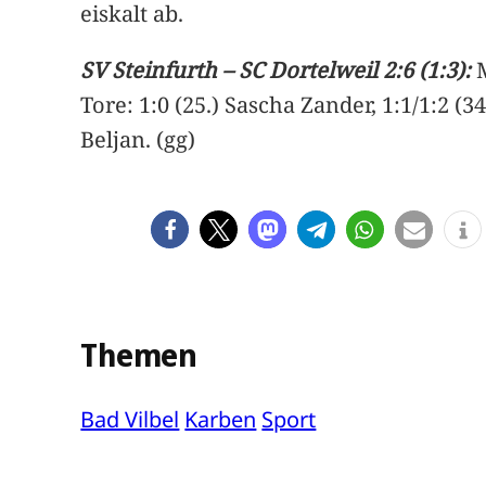
eiskalt ab.
SV Steinfurth – SC Dortelweil 2:6 (1:3):
Tore: 1:0 (25.) Sascha Zander, 1:1/1:2 (34.
Beljan. (gg)
Themen
Bad Vilbel
Karben
Sport