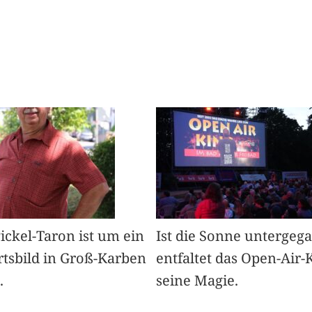
Pickel-Taron ist um ein
Ist die Sonne untergeg
rtsbild in Groß-Karben
entfaltet das Open-Air-
.
seine Magie.