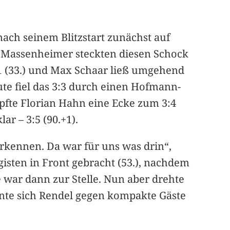
nach seinem Blitzstart zunächst auf
Die Massenheimer steckten diesen Schock
1 (33.) und Max Schaar ließ umgehend
ute fiel das 3:3 durch einen Hofmann-
pfte Florian Hahn eine Ecke zum 3:4
ar – 3:5 (90.+1).
rkennen. Da war für uns was drin“,
isten in Front gebracht (53.), nachdem
e war dann zur Stelle. Nun aber drehte
onnte sich Rendel gegen kompakte Gäste