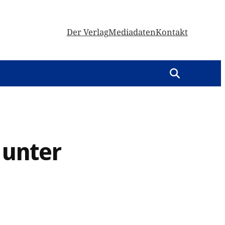
Der Verlag
Mediadaten
Kontakt
 unter