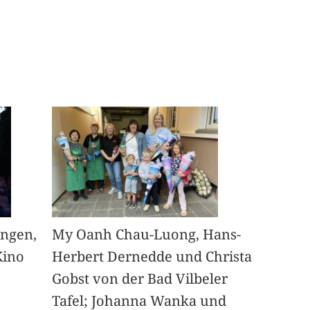
angen,
My Oanh Chau-Luong, Hans-
Kino
Herbert Dernedde und Christa
Gobst von der Bad Vilbeler
Tafel; Johanna Wanka und