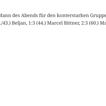
Mann des Abends für den konterstarken Gruppenl
/43.) Beljan, 1:3 (44.) Marcel Bittner, 2:3 (60.) Ma