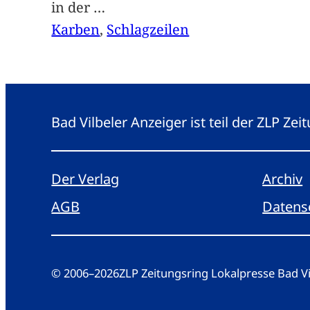
in der
…
Karben
, 
Schlagzeilen
Bad Vilbeler Anzeiger ist teil der ZLP Z
Der Verlag
Archiv
AGB
Datens
© 2006
–
2026
ZLP Zeitungsring Lokalpresse Bad 