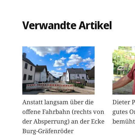
Verwandte Artikel
Anstatt langsam über die
Dieter 
offene Fahrbahn (rechts von
gutes O
der Absperrung) an der Ecke
bemüht
Burg-Gräfenröder