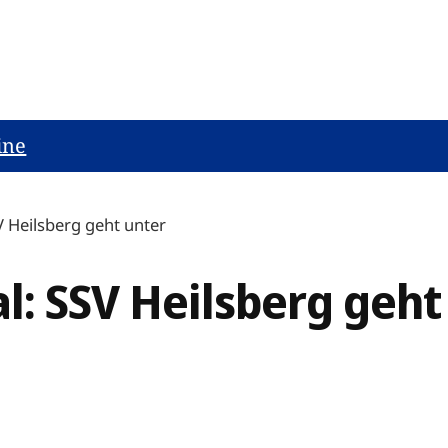
ine
V Heilsberg geht unter
l: SSV Heilsberg geht