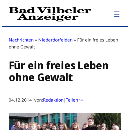
Zum
Inhalt
springen
Nachrichten
»
Niederdorfelden
»
Für ein freies Leben
ohne Gewalt
Für ein freies Leben
ohne Gewalt
04.12.2014
|
von:
Redaktion
|
Teilen ↪