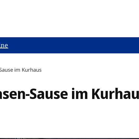
ine
Sause im Kurhaus
asen-Sause im Kurhau