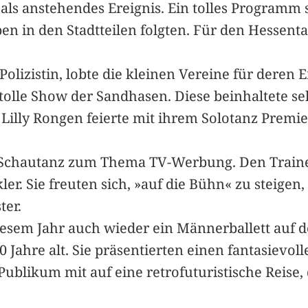
 als anstehendes Ereignis. Ein tolles Programm
en in den Stadtteilen folgten. Für den Hessenta
Polizistin, lobte die kleinen Vereine für deren 
tolle Show der Sandhasen. Diese beinhaltete s
. Lilly Rongen feierte mit ihrem Solotanz Pr
 Schautanz zum Thema TV-Werbung. Den Trainer
. Sie freuten sich, »auf die Bühn« zu steigen, 
ter.
 diesem Jahr auch wieder ein Männerballett auf
Jahre alt. Sie präsentierten einen fantasievol
blikum mit auf eine retrofuturistische Reise, d