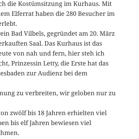
uch die Kostümsitzung im Kurhaus. Mit
em Elferrat haben die 280 Besucher im
rlebt.
ein Bad Vilbels, gegründet am 20. März
rkauften Saal. Das Kurhaus ist das
eute von nah und fern, hier steh ich
ht, Prinzessin Letty, die Erste hat das
Wiesbaden zur Audienz bei dem
ung zu verbreiten, wir geloben nur zu
n zwölf bis 18 Jahren erhielten viel
en bis elf Jahren bewiesen viel
nehmen.