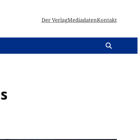
Der Verlag
Mediadaten
Kontakt
s