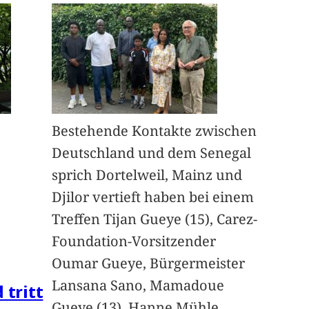
Bestehende Kontakte zwischen
Deutschland und dem Senegal
sprich Dortelweil, Mainz und
Djilor vertieft haben bei einem
Treffen Tijan Gueye (15), Carez-
Foundation-Vorsitzender
Oumar Gueye, Bürgermeister
Lansana Sano, Mamadoue
 tritt
Gueye (13), Hanne Mühle,