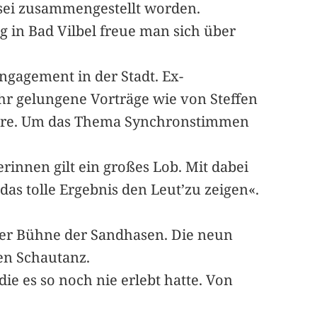
 sei zusammengestellt worden.
g in Bad Vilbel freue man sich über
Engagement in der Stadt. Ex-
ehr gelungene Vorträge wie von Steffen
emiere. Um das Thema Synchronstimmen
innen gilt ein großes Lob. Mit dabei
das tolle Ergebnis den Leut’zu zeigen«.
 der Bühne der Sandhasen. Die neun
len Schautanz.
ie es so noch nie erlebt hatte. Von