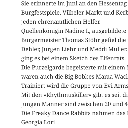
Sie erinnerte im Juni an den Hessentag
Burgfestspiele, Vilbeler Markt und Kerb
jeden ehrenamtlichen Helfer.
Quellenkönigin Nadine I., ausgebildete 
Bürgermeister Thomas Stöhr gefiel die 
Dehler, Jürgen Liehr und Meddi Müller
ging es bei einem Sketch des Elfenrats.
Die Purzelgarde begeisterte mit einem
waren auch die Big Bobbes Mama Wackler
Trainiert wird die Gruppe von Evi Arms
Mit den »Rhythmuskiller« gibt es seit
jungen Männer sind zwischen 20 und 40 
Die Freaky Dance Rabbits nahmen das Pu
Georgia Lori