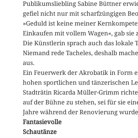
Publikumsliebling Sabine Büttner erwies
gefiel nicht nur mit scharfzüngigen B
»Geduld ist keine meiner Kernkompet
Einkaufen mit vollem Wagen«, gab sie 
Die Künstlerin sprach auch das lokale 
Niemand rede Tacheles, deshalb mache 
aus.
Ein Feuerwerk der Akrobatik in Form e
hohen sportlichen und tänzerischen Le
Stadträtin Ricarda Müller-Grimm richt
auf der Bühne zu stehen, sei für sie 
Jahre während der Renovierung wurde i
Fantasievolle
Schautänze