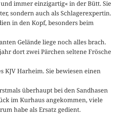
und immer einzigartig« in der Bütt. Sie
r, sondern auch als Schlagerexpertin.
en in den Kopf, besonders beim
anten Gelände liege noch alles brach.
ahr dort zwei Pärchen seltene Frösche
es KJV Harheim. Sie bewiesen einen
Erstmals überhaupt bei den Sandhasen
zurück im Kurhaus angekommen, viele
um habe als Ersatz gedient.