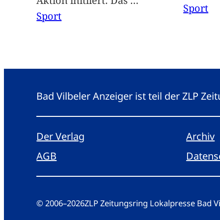
Aktion initiiert: Das
…
Sport
Sport
Bad Vilbeler Anzeiger ist teil der ZLP Z
Der Verlag
Archiv
AGB
Datens
© 2006
–
2026
ZLP Zeitungsring Lokalpresse Bad 