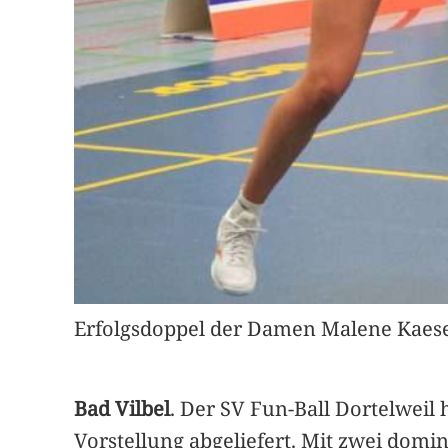
Erfolgsdoppel der Damen Malene Kaesel
Bad Vilbel
. Der SV Fun-Ball Dortelweil
Vorstellung abgeliefert. Mit zwei dom