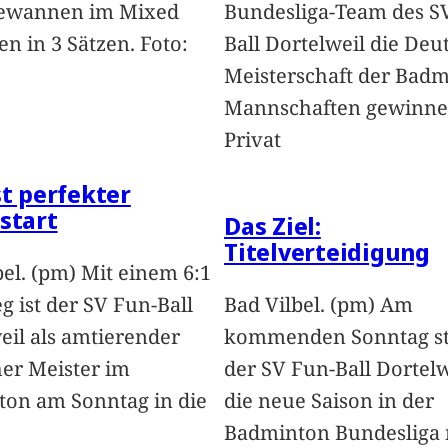
ewannen im Mixed
Bundesliga-Team des S
en in 3 Sätzen. Foto:
Ball Dortelweil die Deu
Meisterschaft der Badm
Mannschaften gewinnen
Privat
st perfekter
start
Das Ziel:
Titelverteidigung
bel. (pm) Mit einem 6:1
g ist der SV Fun-Ball
Bad Vilbel. (pm) Am
eil als amtierender
kommenden Sonntag st
er Meister im
der SV Fun-Ball Dortelw
on am Sonntag in die
die neue Saison in der
Badminton Bundesliga 