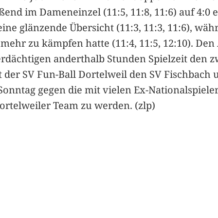
ließend im Dameneinzel (11:5, 11:8, 11:6) auf 4
ne glänzende Übersicht (11:3, 11:3, 11:6), wäh
 mehr zu kämpfen hatte (11:4, 11:5, 12:10). Den
dächtigen anderthalb Stunden Spielzeit den zw
 SV Fun-Ball Dortelweil den SV Fischbach un
onntag gegen die mit vielen Ex-Nationalspiele
ortelweiler Team zu werden. (zlp)