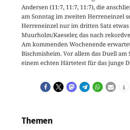
Andersen (11:7, 11:7, 11:7), die ansch
am Sonntag im zweiten Herreneinzel sei
Herreneinzel nur im dritten Satz etwas
Muurholm/Kaeseler, das nach rekordver
Am kommenden Wochenende erwartet der
Bischmisheim. Vor allem das Duell am S
einem echten Härtetest für das junge D
Themen