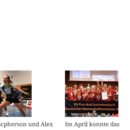
acpherson und Alex
Im April konnte das