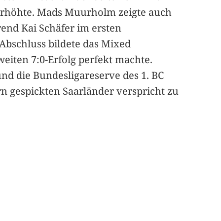
:0 erhöhte. Mads Muurholm zeigte auch
rend Kai Schäfer im ersten
 Abschluss bildete das Mixed
eiten 7:0-Erfolg perfekt machte.
d die Bundesligareserve des 1. BC
rn gespickten Saarländer verspricht zu