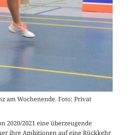
anz am Wochenende. Foto: Privat
ison 2020/2021 eine überzeugende
uer ihre Ambitionen auf eine Rückkehr