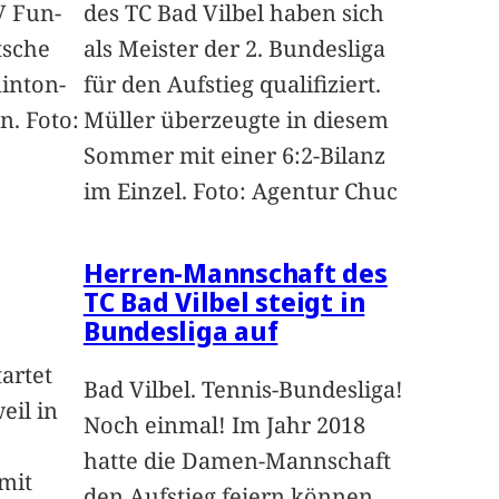
V Fun-
des TC Bad Vilbel haben sich
tsche
als Meister der 2. Bundesliga
inton-
für den Aufstieg qualifiziert.
. Foto:
Müller überzeugte in diesem
Sommer mit einer 6:2-Bilanz
im Einzel. Foto: Agentur Chuc
Herren-Mannschaft des
TC Bad Vilbel steigt in
Bundesliga auf
artet
Bad Vilbel. Tennis-Bundesliga!
eil in
Noch einmal! Im Jahr 2018
hatte die Damen-Mannschaft
mit
den Aufstieg feiern können,