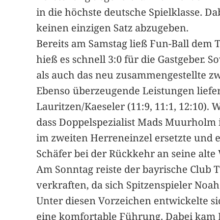
in die höchste deutsche Spielklasse. 
keinen einzigen Satz abzugeben.
Bereits am Samstag ließ Fun-Ball dem
hieß es schnell 3:0 für die Gastgeber
als auch das neu zusammengestellte zw
Ebenso überzeugende Leistungen liefer
Lauritzen/Kaeseler (11:9, 11:1, 12:10). 
dass Doppelspezialist Mads Muurholm i
im zweiten Herreneinzel ersetzte und e
Schäfer bei der Rückkehr an seine alte 
Am Sonntag reiste der bayrische Club T
verkraften, da sich Spitzenspieler Noa
Unter diesen Vorzeichen entwickelte si
eine komfortable Führung. Dabei kam E