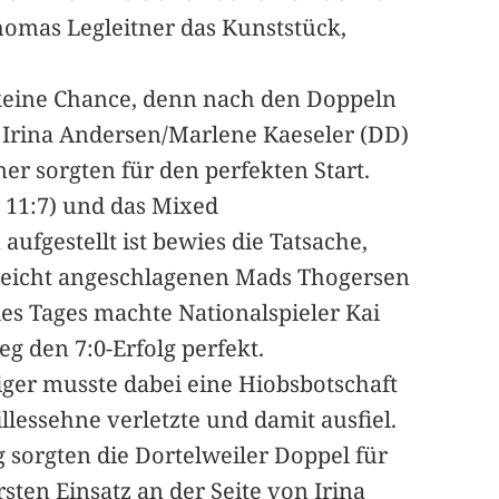
homas Legleitner das Kunststück,
 keine Chance, denn nach den Doppeln
 Irina Andersen/Marlene Kaeseler (DD)
r sorgten für den perfekten Start.
 11:7) und das Mixed
 aufgestellt ist bewies die Tatsache,
 leicht angeschlagenen Mads Thogersen
des Tages machte Nationalspieler Kai
eg den 7:0-Erfolg perfekt.
iger musste dabei eine Hiobsbotschaft
lessehne verletzte und damit ausfiel.
 sorgten die Dortelweiler Doppel für
ten Einsatz an der Seite von Irina