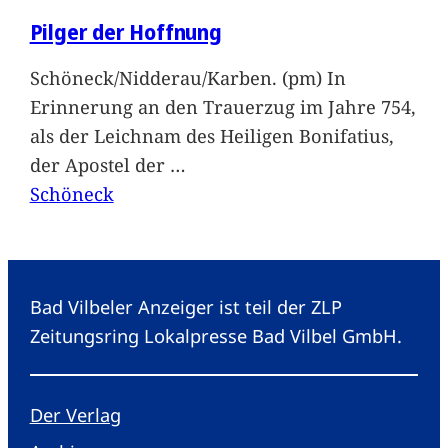
Pilger der Hoffnung
Schöneck/Nidderau/Karben. (pm) In
Erinnerung an den Trauerzug im Jahre 754,
als der Leichnam des Heiligen Bonifatius,
der Apostel der
…
Schöneck
Bad Vilbeler Anzeiger ist teil der ZLP
Zeitungsring Lokalpresse Bad Vilbel GmbH.
Der Verlag