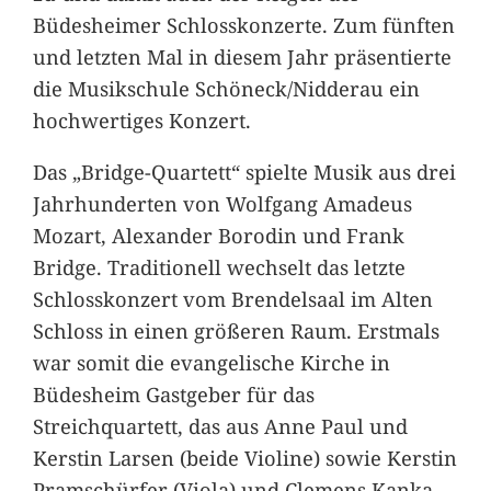
Büdesheimer Schlosskonzerte. Zum fünften
und letzten Mal in diesem Jahr präsentierte
die Musikschule Schöneck/Nidderau ein
hochwertiges Konzert.
Das „Bridge-Quartett“ spielte Musik aus drei
Jahrhunderten von Wolfgang Amadeus
Mozart, Alexander Borodin und Frank
Bridge. Traditionell wechselt das letzte
Schlosskonzert vom Brendelsaal im Alten
Schloss in einen größeren Raum. Erstmals
war somit die evangelische Kirche in
Büdesheim Gastgeber für das
Streichquartett, das aus Anne Paul und
Kerstin Larsen (beide Violine) sowie Kerstin
Pramschürfer (Viola) und Clemens Kanka