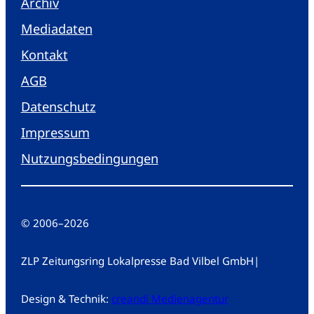
Archiv
Mediadaten
Kontakt
AGB
Datenschutz
Impressum
Nutzungsbedingungen
© 2006
–
2026
ZLP Zeitungsring Lokalpresse Bad Vilbel GmbH
|
Design & Technik:
creandi Medienagentur