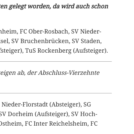
kten gelegt worden, da wird auch schon
enheim, FC Ober-Rosbach, SV Nieder-
eisel, SV Bruchenbrücken, SV Staden,
teiger), TuS Rockenberg (Aufsteiger).
steigen ab, der Abschluss-Vierzehnte
Nieder-Florstadt (Absteiger), SG
FSV Dorheim (Aufsteiger), SV Hoch-
Ostheim, FC Inter Reichelsheim, FC