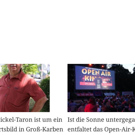
Pickel-Taron ist um ein
Ist die Sonne untergeg
rtsbild in Groß-Karben
entfaltet das Open-Air-