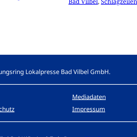
Bad Vilbel
, 
Schlagzeile
eitungsring Lokalpresse Bad Vilbel GmbH.
Mediadaten
chutz
Impressum