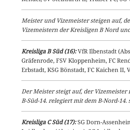
Meister und Vizemeister steigen auf, de
Vizemeistern der Kreisligen B Nord und
Kreisliga B Süd (16):
VfR Ilbenstadt (Abs
Gräfenrode, FSV Kloppenheim, FC Rendel
Erbstadt, KSG Bönstadt, FC Kaichen II, 
Der Meister steigt auf, der Vizemeister
B-Süd-14. relegiert mit dem B-Nord-14.
Kreisliga C Süd (17):
SG Dorn-Assenheim/