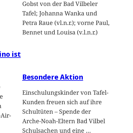
Gobst von der Bad Vilbeler
Tafel; Johanna Wanka und
Petra Raue (vl.n.r.); vorne Paul,
Bennet und Louisa (v.l.n.r.)
ino ist
Besondere Aktion
e
Einschulungskinder von Tafel-
e
Kunden freuen sich auf ihre
n
Schultüten – Spende der
Air-
Arche-Noah-Eltern Bad Vilbel
Schulsachen und eine
…