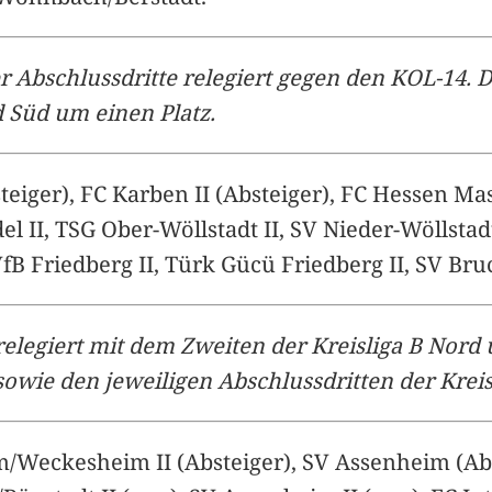
r Abschlussdritte relegiert gegen den KOL-14. D
 Süd um einen Platz.
teiger), FC Karben II (Absteiger), FC Hessen Ma
 II, TSG Ober-Wöllstadt II, SV Nieder-Wöllstadt
VfB Friedberg II, Türk Gücü Friedberg II, SV Br
 relegiert mit dem Zweiten der Kreisliga B Nord
 sowie den jeweiligen Abschlussdritten der Krei
Weckesheim II (Absteiger), SV Assenheim (Abst