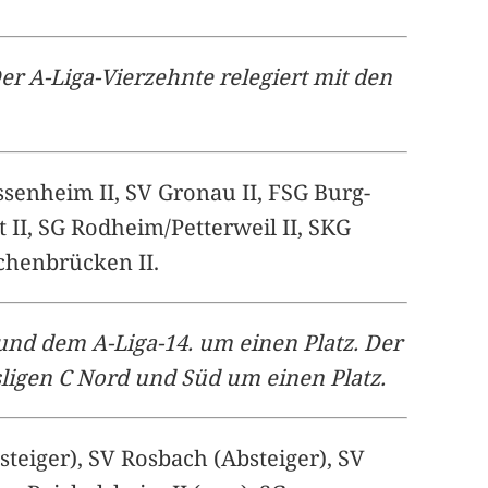
er A-Liga-Vierzehnte relegiert mit den
ssenheim II, SV Gronau II, FSG Burg-
 II, SG Rodheim/Petterweil II, SKG
uchenbrücken II.
 und dem A-Liga-14. um einen Platz. Der
sligen C Nord und Süd um einen Platz.
eiger), SV Rosbach (Absteiger), SV