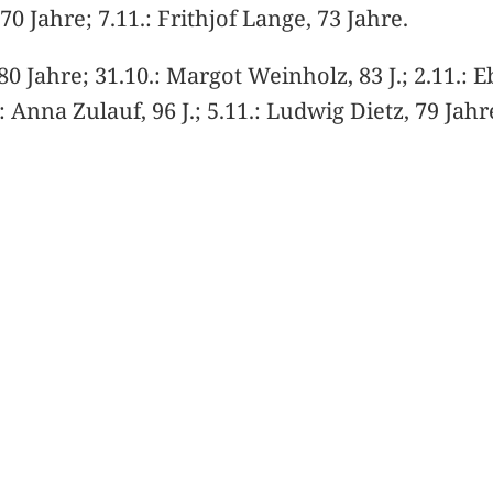
0 Jahre; 7.11.: Frithjof Lange, 73 Jahre.
0 Jahre; 31.10.: Margot Weinholz, 83 J.; 2.11.: E
.: Anna Zulauf, 96 J.; 5.11.: Ludwig Dietz, 79 Jahr