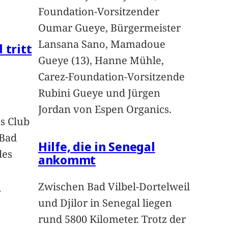
Foundation-Vorsitzender
Oumar Gueye, Bürgermeister
Lansana Sano, Mamadoue
 tritt
Gueye (13), Hanne Mühle,
Carez-Foundation-Vorsitzende
Rubini Gueye und Jürgen
Jordan von Espen Organics.
s Club
 Bad
Hilfe, die in Senegal
des
ankommt
n
Zwischen Bad Vilbel-Dortelweil
und Djilor in Senegal liegen
rund 5800 Kilometer. Trotz der