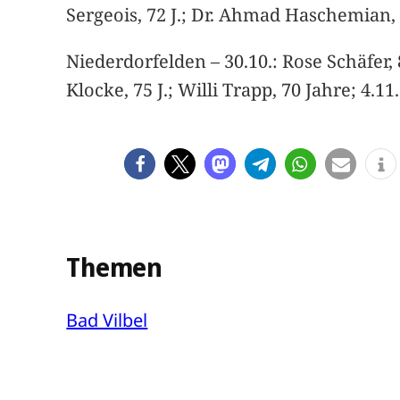
Sergeois, 72 J.; Dr. Ahmad Haschemian, 7
Niederdorfelden – 30.10.: Rose Schäfer, 8
Klocke, 75 J.; Willi Trapp, 70 Jahre; 4.11
Themen
Bad Vilbel