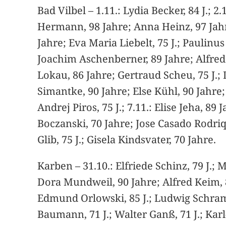
Bad Vilbel – 1.11.: Lydia Becker, 84 J.; 2
Hermann, 98 Jahre; Anna Heinz, 97 Jahre
Jahre; Eva Maria Liebelt, 75 J.; Paulinu
Joachim Aschenberner, 89 Jahre; Alfred
Lokau, 86 Jahre; Gertraud Scheu, 75 J.; 
Simantke, 90 Jahre; Else Kühl, 90 Jahre;
Andrej Piros, 75 J.; 7.11.: Elise Jeha, 8
Boczanski, 70 Jahre; Jose Casado Rodri
Glib, 75 J.; Gisela Kindsvater, 70 Jahre.
Karben – 31.10.: Elfriede Schinz, 79 J.; M
Dora Mundweil, 90 Jahre; Alfred Keim, 82 
Edmund Orlowski, 85 J.; Ludwig Schramm,
Baumann, 71 J.; Walter Ganß, 71 J.; Karl