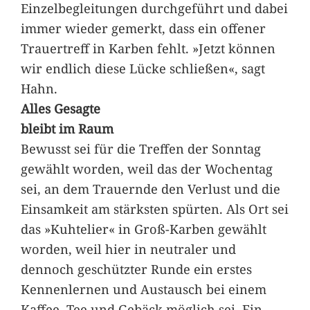
Einzelbegleitungen durchgeführt und dabei
immer wieder gemerkt, dass ein offener
Trauertreff in Karben fehlt. »Jetzt können
wir endlich diese Lücke schließen«, sagt
Hahn.
Alles Gesagte
bleibt im Raum
Bewusst sei für die Treffen der Sonntag
gewählt worden, weil das der Wochentag
sei, an dem Trauernde den Verlust und die
Einsamkeit am stärksten spürten. Als Ort sei
das »Kuhtelier« in Groß-Karben gewählt
worden, weil hier in neutraler und
dennoch geschützter Runde ein erstes
Kennenlernen und Austausch bei einem
Kaffee, Tee und Gebäck möglich sei. Ein