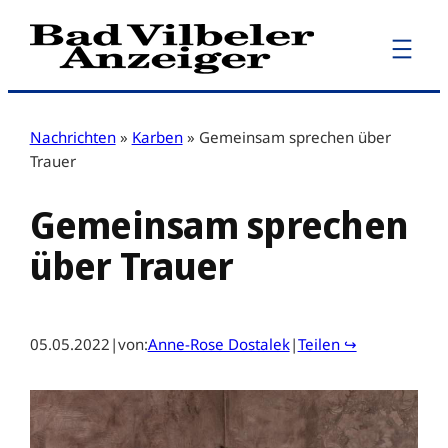
Zum
Inhalt
springen
Nachrichten
»
Karben
»
Gemeinsam sprechen über
Trauer
Gemeinsam sprechen
über Trauer
05.05.2022
|
von:
Anne-Rose Dostalek
|
Teilen ↪