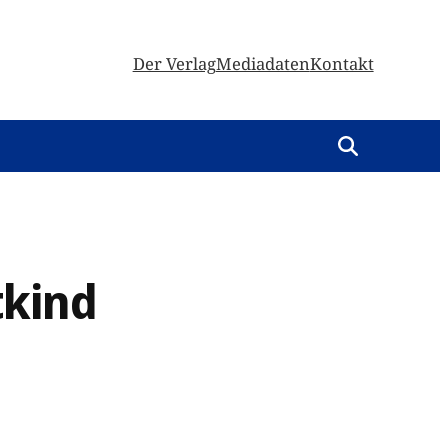
Der Verlag
Mediadaten
Kontakt
tkind