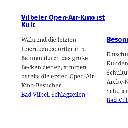
Vilbeler Open-Air-Kino ist
Kult
Beson
Während die letzten
Feierabendsportler ihre
Einschu
Bahnen durch das große
Kunden 
Becken ziehen, strömen
Schultü
bereits die ersten Open-Air-
Arche-N
Kino-Besucher
…
Schuls
Bad Vilbel
, 
Schlagzeilen
Bad Vil