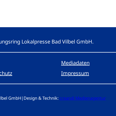
eitungsring Lokalpresse Bad Vilbel GmbH.
Mediadaten
chutz
Impressum
Vilbel GmbH
|
Design & Technik:
creandi Medienagentur