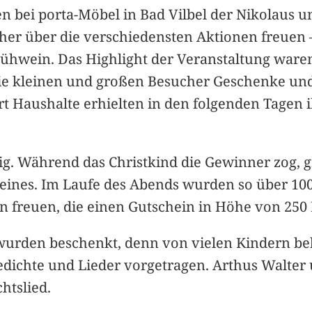
bei porta-Möbel in Bad Vilbel der Nikolaus und
her über die verschiedensten Aktionen freuen 
lühwein. Das Highlight der Veranstaltung waren
 die kleinen und großen Besucher Geschenke und
rt Haushalte erhielten in den folgenden Tagen
ig. Während das Christkind die Gewinner zog, g
eines. Im Laufe des Abends wurden so über 100
n freuen, die einen Gutschein in Höhe von 25
wurden beschenkt, denn von vielen Kindern be
Gedichte und Lieder vorgetragen. Arthus Walt
htslied.