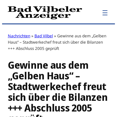
Zum
Inhalt
springen
Nachrichten
»
Bad Vilbel
»
Gewinne aus dem „Gelben
Haus“ – Stadtwerkechef freut sich über die Bilanzen
+++ Abschluss 2005 geprüft
Gewinne aus dem
„Gelben Haus“ –
Stadtwerkechef freut
sich über die Bilanzen
+++ Abschluss 2005