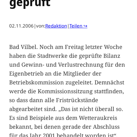
geprüft
02.11.2006
|
von:
Redaktion
|
Teilen ↪
Bad Vilbel. Noch am Freitag letzter Woche
haben die Stadtwerke die geprüfte Bilanz
und Gewinn- und Verlustrechnung für den
Eigenbetrieb an die Mitglieder der
Betriebskommission zugeleitet. Demnächst
werde die Kommissionssitzung stattfinden,
so dass dann alle Fristrückstände
abgearbeitet sind. „Das ist nicht überall so.
Es sind Beispiele aus dem Wetteraukreis
bekannt, bei denen gerade der Abschluss
für das Jahr 2001 behandelt worden ist“,