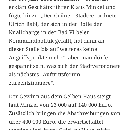
erklärt Geschäftsführer Klaus Minkel und
fügte hinzu: „Der Grünen-Stadtverordnete
Ulrich Rabl, der sich in der Rolle der
Knallcharge in der Bad Vilbeler
Kommunalpolitik gefällt, hat dann an
dieser Stelle bis auf weiteres keine
Angriffspunkte mehr“, aber man dürfe
gespannt sein, was sich der Stadtverordnete
als nächstes „Auftrittsforum
zurechtzimmere“.
Der Gewinn aus dem Gelben Haus steigt
laut Minkel von 23 000 auf 140 000 Euro.
Zusätzlich bringen die Abschreibungen von
über 400 000 Euro, die erwirtschaftet
worden sind, bares Geld ins Haus, nicht