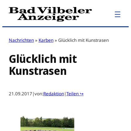
Zum
Inhalt
springen
Nachrichten
»
Karben
»
Glücklich mit Kunstrasen
Glücklich mit
Kunstrasen
21.09.2017
|
von:
Redaktion
|
Teilen ↪