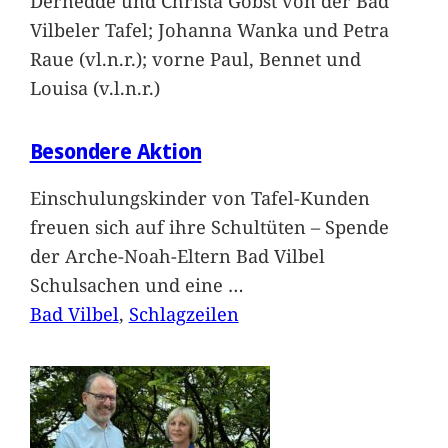
Dernedde und Christa Gobst von der Bad
Vilbeler Tafel; Johanna Wanka und Petra
Raue (vl.n.r.); vorne Paul, Bennet und
Louisa (v.l.n.r.)
Besondere Aktion
Einschulungskinder von Tafel-Kunden
freuen sich auf ihre Schultüten – Spende
der Arche-Noah-Eltern Bad Vilbel
Schulsachen und eine
…
Bad Vilbel
, 
Schlagzeilen