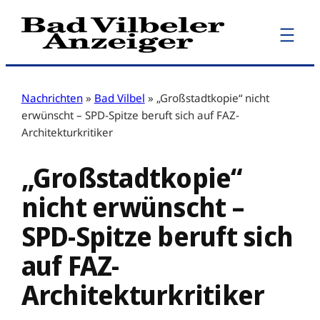
Zum
Inhalt
springen
Nachrichten
»
Bad Vilbel
»
„Großstadtkopie“ nicht
erwünscht – SPD-Spitze beruft sich auf FAZ-
Architekturkritiker
„Großstadtkopie“
nicht erwünscht –
SPD-Spitze beruft sich
auf FAZ-
Architekturkritiker