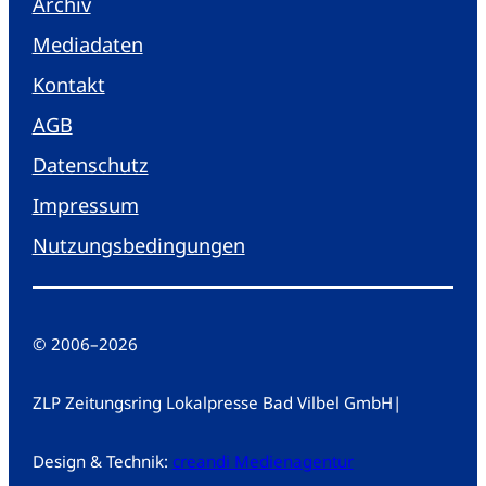
Archiv
Mediadaten
Kontakt
AGB
Datenschutz
Impressum
Nutzungsbedingungen
© 2006
–
2026
ZLP Zeitungsring Lokalpresse Bad Vilbel GmbH
|
Design & Technik:
creandi Medienagentur