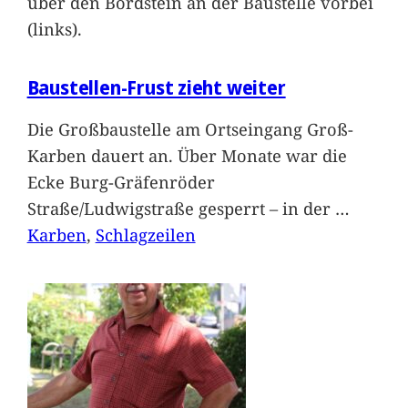
über den Bordstein an der Baustelle vorbei
(links).
Baustellen-Frust zieht weiter
Die Großbaustelle am Ortseingang Groß-
Karben dauert an. Über Monate war die
Ecke Burg-Gräfenröder
Straße/Ludwigstraße gesperrt – in der
…
Karben
, 
Schlagzeilen