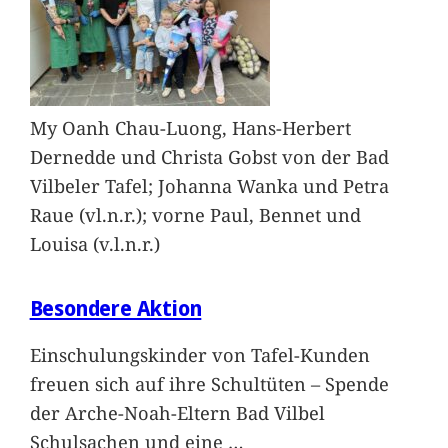
My Oanh Chau-Luong, Hans-Herbert
Dernedde und Christa Gobst von der Bad
Vilbeler Tafel; Johanna Wanka und Petra
Raue (vl.n.r.); vorne Paul, Bennet und
Louisa (v.l.n.r.)
Besondere Aktion
Einschulungskinder von Tafel-Kunden
freuen sich auf ihre Schultüten – Spende
der Arche-Noah-Eltern Bad Vilbel
Schulsachen und eine
…