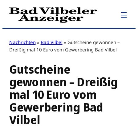
Zum
Inhalt
springen
Nachrichten
»
Bad Vilbel
»
Gutscheine gewonnen –
Dreißig mal 10 Euro vom Gewerbering Bad Vilbel
Gutscheine
gewonnen – Dreißig
mal 10 Euro vom
Gewerbering Bad
Vilbel