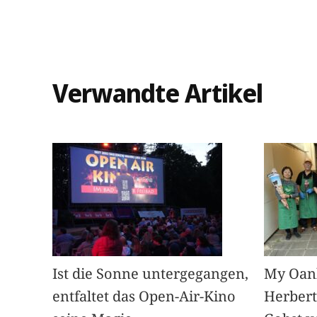
Verwandte Artikel
Ist die Sonne untergegangen,
My Oan
entfaltet das Open-Air-Kino
Herbert