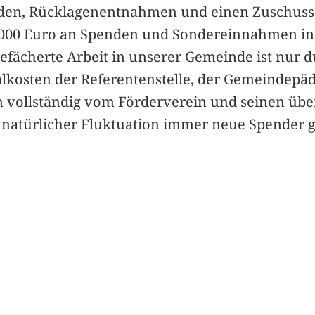
den, Rücklagenentnahmen und einen Zuschuss d
0 000 Euro an Spenden und Sondereinnahmen in 
tgefächerte Arbeit in unserer Gemeinde ist nu
alkosten der Referentenstelle, der Gemeindep
vollständig vom Förderverein und seinen über
d natürlicher Fluktuation immer neue Spender