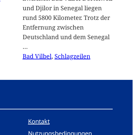
und Djilor in Senegal liegen
rund 5800 Kilometer. Trotz der
Entfernung zwischen
Deutschland und dem Senegal
…
Bad Vilbel
, 
Schlagzeilen
Kontakt
Nutzungsbedingungen