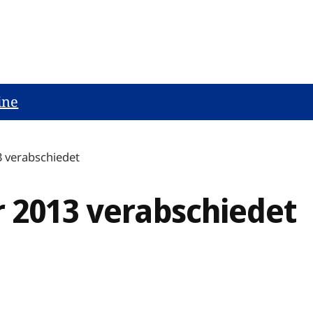
ine
3 verabschiedet
r 2013 verabschiedet