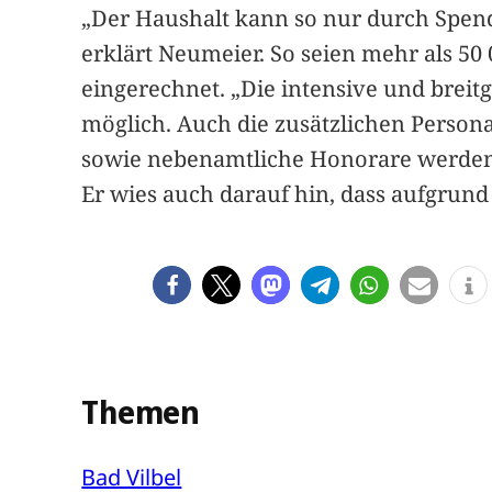
„Der Haushalt kann so nur durch Spen
erklärt Neumeier. So seien mehr als 5
eingerechnet. „Die intensive und brei
möglich. Auch die zusätzlichen Person
sowie nebenamtliche Honorare werden 
Er wies auch darauf hin, dass aufgrun
Themen
Bad Vilbel