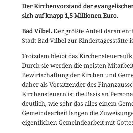
Der Kirchenvorstand der evangelischen
sich auf knapp 1,5 Millionen Euro.
Bad Vilbel.
Der größte Anteil daran entf
Stadt Bad Vilbel zur Kindertagesstätte
Trotzdem bleibt das Kirchensteuerauf
Durch sie werden die meisten Mitarbei
Bewirtschaftung der Kirchen und Gemei
daher als Vorsitzender des Finanzauss
Kirchensteuern ist die Basis an Persona
deutlich, wie sehr das alles einem Ge
Gemeindearbeit langen die Zuweisungen
eigentlichen Gemeindearbeit mit Gotte