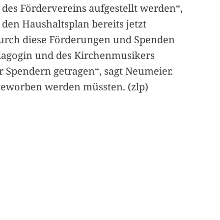
es Fördervereins aufgestellt werden“,
den Haushaltsplan bereits jetzt
r durch diese Förderungen und Spenden
ädagogin und des Kirchenmusikers
 Spendern getragen“, sagt Neumeier.
 geworben werden müssten. (zlp)