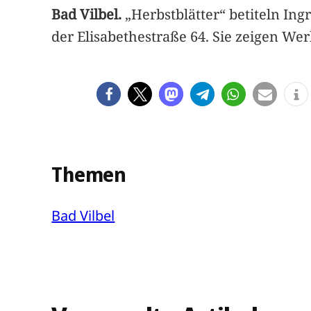
Bad Vilbel.
„Herbstblätter“ betiteln In
der Elisabethestraße 64. Sie zeigen We
Themen
Bad Vilbel