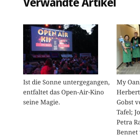
Verwandte Artikel
Ist die Sonne untergegangen,
My Oan
entfaltet das Open-Air-Kino
Herbert
seine Magie.
Gobst v
Tafel; 
Petra Ra
Bennet u