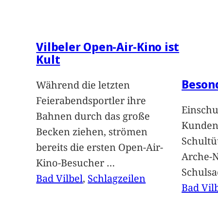
Vilbeler Open-Air-Kino ist
Kult
Beson
Während die letzten
Feierabendsportler ihre
Einschu
Bahnen durch das große
Kunden 
Becken ziehen, strömen
Schultü
bereits die ersten Open-Air-
Arche-N
Kino-Besucher
…
Schuls
Bad Vilbel
, 
Schlagzeilen
Bad Vil