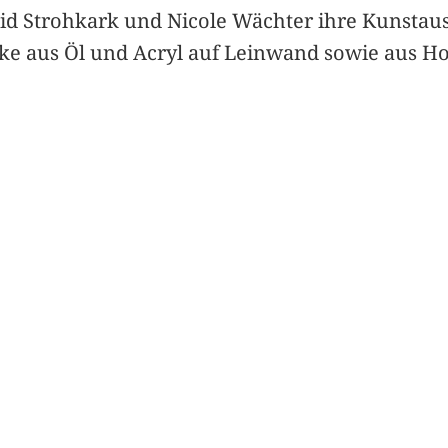
grid Strohkark und Nicole Wächter ihre Kunstau
rke aus Öl und Acryl auf Leinwand sowie aus Ho