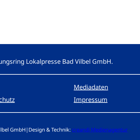
eitungsring Lokalpresse Bad Vilbel GmbH.
Mediadaten
chutz
Impressum
Vilbel GmbH
|
Design & Technik:
creandi Medienagentur