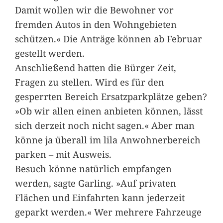
Damit wollen wir die Bewohner vor
fremden Autos in den Wohngebieten
schützen.« Die Anträge können ab Februar
gestellt werden.
Anschließend hatten die Bürger Zeit,
Fragen zu stellen. Wird es für den
gesperrten Bereich Ersatzparkplätze geben?
»Ob wir allen einen anbieten können, lässt
sich derzeit noch nicht sagen.« Aber man
könne ja überall im lila Anwohnerbereich
parken – mit Ausweis.
Besuch könne natürlich empfangen
werden, sagte Garling. »Auf privaten
Flächen und Einfahrten kann jederzeit
geparkt werden.« Wer mehrere Fahrzeuge