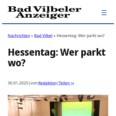
Zum
Inhalt
springen
Nachrichten
»
Bad Vilbel
»
Hessentag: Wer parkt wo?
Hessentag: Wer parkt
wo?
30.01.2025
|
von:
Redaktion
|
Teilen ↪