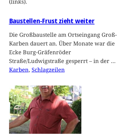
(links).
Baustellen-Frust zieht weiter
Die Großbaustelle am Ortseingang Groß-
Karben dauert an. Über Monate war die
Ecke Burg-Gräfenröder
Straße/Ludwigstraße gesperrt – in der
…
Karben
, 
Schlagzeilen