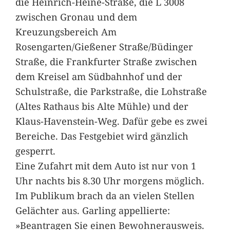
die Heinrich-Heine-Straße, die L 3008
zwischen Gronau und dem
Kreuzungsbereich Am
Rosengarten/Gießener Straße/Büdinger
Straße, die Frankfurter Straße zwischen
dem Kreisel am Südbahnhof und der
Schulstraße, die Parkstraße, die Lohstraße
(Altes Rathaus bis Alte Mühle) und der
Klaus-Havenstein-Weg. Dafür gebe es zwei
Bereiche. Das Festgebiet wird gänzlich
gesperrt.
Eine Zufahrt mit dem Auto ist nur von 1
Uhr nachts bis 8.30 Uhr morgens möglich.
Im Publikum brach da an vielen Stellen
Gelächter aus. Garling appellierte:
»Beantragen Sie einen Bewohnerausweis.