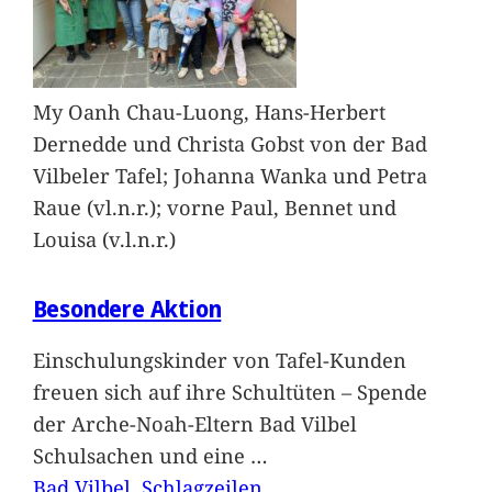
My Oanh Chau-Luong, Hans-Herbert
Dernedde und Christa Gobst von der Bad
Vilbeler Tafel; Johanna Wanka und Petra
Raue (vl.n.r.); vorne Paul, Bennet und
Louisa (v.l.n.r.)
Besondere Aktion
Einschulungskinder von Tafel-Kunden
freuen sich auf ihre Schultüten – Spende
der Arche-Noah-Eltern Bad Vilbel
Schulsachen und eine
…
Bad Vilbel
, 
Schlagzeilen