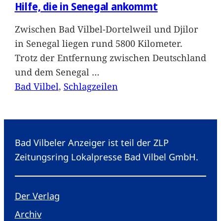
Hilfe, die in Senegal ankommt
Zwischen Bad Vilbel-Dortelweil und Djilor
in Senegal liegen rund 5800 Kilometer.
Trotz der Entfernung zwischen Deutschland
und dem Senegal
…
Bad Vilbel
, 
Schlagzeilen
Bad Vilbeler Anzeiger ist teil der ZLP
Zeitungsring Lokalpresse Bad Vilbel GmbH.
Der Verlag
Archiv