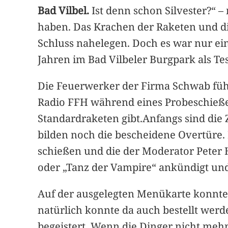
Bad Vilbel.
Ist denn schon Silvester?“ 
haben. Das Krachen der Raketen und d
Schluss nahelegen. Doch es war nur ei
Jahren im Bad Vilbeler Burgpark als Tes
Die Feuerwerker der Firma Schwab füh
Radio FFH während eines Probeschießens
Standardraketen gibt.Anfangs sind die
bilden noch die bescheidene Overtüre.
schießen und die der Moderator Pete
oder „Tanz der Vampire“ ankündigt und 
Auf der ausgelegten Menükarte konnten 
natürlich konnte da auch bestellt werden
begeistert. Wenn die Dinger nicht me