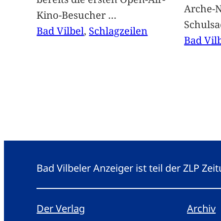
Arche-N
Kino-Besucher
…
Schuls
Bad Vilbel
, 
Schlagzeilen
Bad Vil
Bad Vilbeler Anzeiger ist teil der ZLP Z
Der Verlag
Archiv