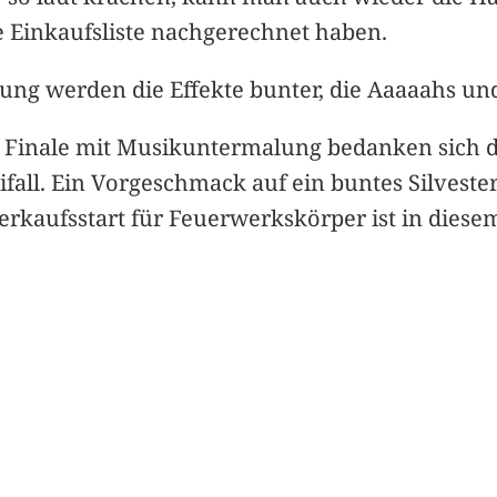
 Einkaufsliste nachgerechnet haben.
ng werden die Effekte bunter, die Aaaaahs und
Finale mit Musikuntermalung bedanken sich d
all. Ein Vorgeschmack auf ein buntes Silvester
r Verkaufsstart für Feuerwerkskörper ist in dies