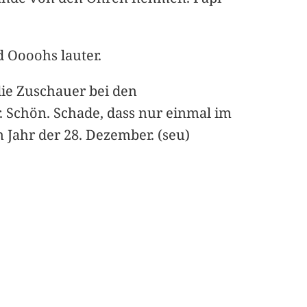
 Oooohs lauter.
ie Zuschauer bei den
. Schön. Schade, dass nur einmal im
em Jahr der 28. Dezember. (seu)