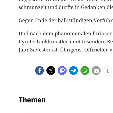
schmunzelt und dürfte in Gedanken die
Gegen Ende der halbstündigen Vorführu
Und nach dem phänomenalen furiosen 
Pyrotechnikkünstlern mit tosendem Beif
Jahr Silvester ist. Übrigens: Offizielle
Themen