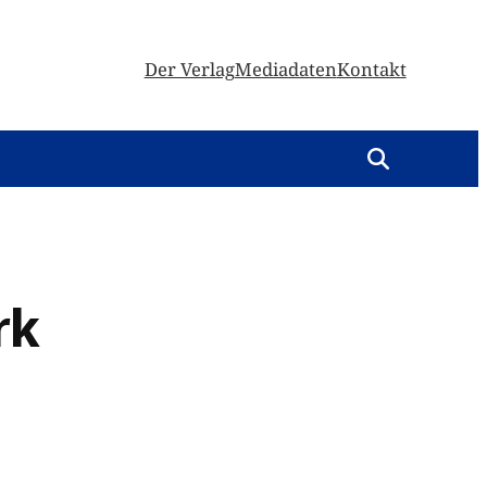
Der Verlag
Mediadaten
Kontakt
rk