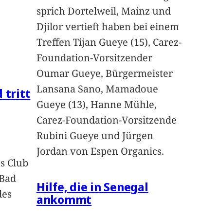
sprich Dortelweil, Mainz und
Djilor vertieft haben bei einem
Treffen Tijan Gueye (15), Carez-
Foundation-Vorsitzender
Oumar Gueye, Bürgermeister
Lansana Sano, Mamadoue
 tritt
Gueye (13), Hanne Mühle,
Carez-Foundation-Vorsitzende
Rubini Gueye und Jürgen
Jordan von Espen Organics.
s Club
 Bad
Hilfe, die in Senegal
des
ankommt