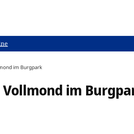
ine
lmond im Burgpark
 Vollmond im Burgpa