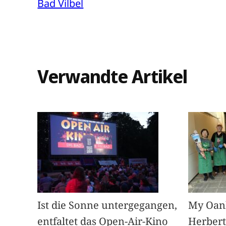
Bad Vilbel
Verwandte Artikel
Ist die Sonne untergegangen,
My Oan
entfaltet das Open-Air-Kino
Herbert