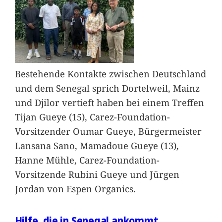
Bestehende Kontakte zwischen Deutschland
und dem Senegal sprich Dortelweil, Mainz
und Djilor vertieft haben bei einem Treffen
Tijan Gueye (15), Carez-Foundation-
Vorsitzender Oumar Gueye, Bürgermeister
Lansana Sano, Mamadoue Gueye (13),
Hanne Mühle, Carez-Foundation-
Vorsitzende Rubini Gueye und Jürgen
Jordan von Espen Organics.
Hilfe, die in Senegal ankommt