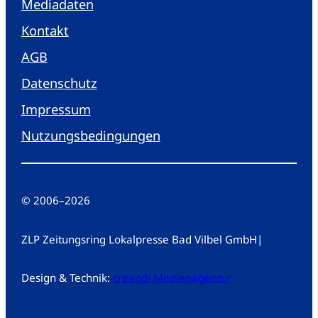
Mediadaten
Kontakt
AGB
Datenschutz
Impressum
Nutzungsbedingungen
© 2006
–
2026
ZLP Zeitungsring Lokalpresse Bad Vilbel GmbH
|
Design & Technik:
creandi Medienagentur