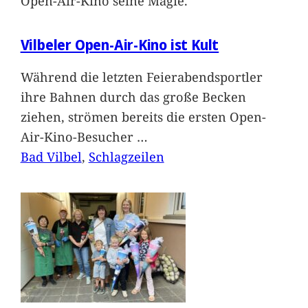
Open-Air-Kino seine Magie.
Vilbeler Open-Air-Kino ist Kult
Während die letzten Feierabendsportler
ihre Bahnen durch das große Becken
ziehen, strömen bereits die ersten Open-
Air-Kino-Besucher
…
Bad Vilbel
, 
Schlagzeilen