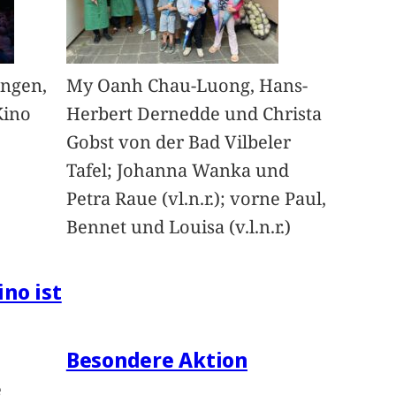
angen,
My Oanh Chau-Luong, Hans-
Kino
Herbert Dernedde und Christa
Gobst von der Bad Vilbeler
Tafel; Johanna Wanka und
Petra Raue (vl.n.r.); vorne Paul,
Bennet und Louisa (v.l.n.r.)
ino ist
Besondere Aktion
e