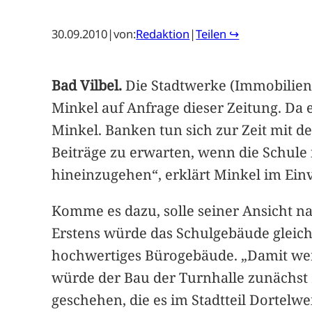
30.09.2010
|
von:
Redaktion
|
Teilen ↪
Bad Vilbel.
Die Stadtwerke (Immobilienb
Minkel auf Anfrage dieser Zeitung. Da e
Minkel. Banken tun sich zur Zeit mit d
Beiträge zu erwarten, wenn die Schule
hineinzugehen“, erklärt Minkel im Ein
Komme es dazu, solle seiner Ansicht na
Erstens würde das Schulgebäude gleich
hochwertiges Bürogebäude. „Damit werde
würde der Bau der Turnhalle zunächst zu
geschehen, die es im Stadtteil Dortelw