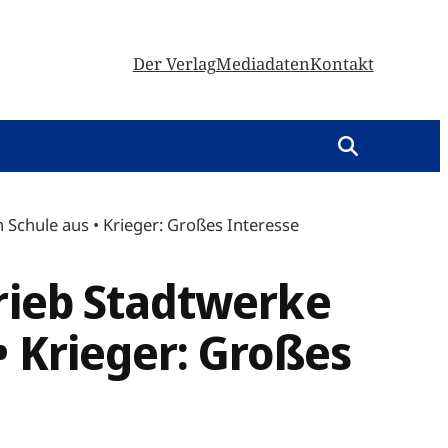
Der Verlag
Mediadaten
Kontakt
 Schule aus • Krieger: Großes Interesse
trieb Stadtwerke
• Krieger: Großes