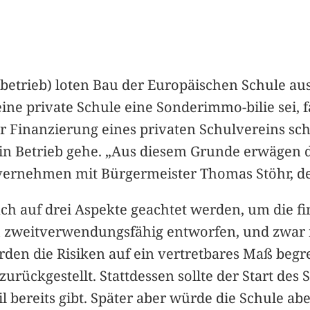
etrieb) loten Bau der Europäischen Schule aus,
ine private Schule eine Sonderimmo-bilie sei, fa
er Finanzierung eines privaten Schulvereins sc
 in Betrieb gehe. „Aus diesem Grunde erwägen d
vernehmen mit Bürgermeister Thomas Stöhr, der
ch auf drei Aspekte geachtet werden, um die fi
 zweitverwendungsfähig entworfen, und zwar ni
n die Risiken auf ein vertretbares Maß begren
rückgestellt. Stattdessen sollte der Start des 
eil bereits gibt. Später aber würde die Schule