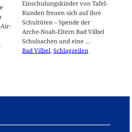
Einschulungskinder von Tafel-
e
Kunden freuen sich auf ihre
n
Schultüten – Spende der
Air-
Arche-Noah-Eltern Bad Vilbel
Schulsachen und eine
…
n
Bad Vilbel
, 
Schlagzeilen