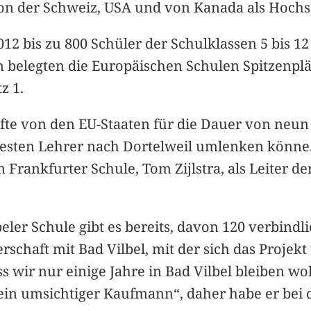
 von der Schweiz, USA und von Kanada als Hoc
12 bis zu 800 Schüler der Schulklassen 5 bis 12
n belegten die Europäischen Schulen Spitzenplä
z 1.
fte von den EU-Staaten für die Dauer von neu
 besten Lehrer nach Dortelweil umlenken könne.
 Frankfurter Schule, Tom Zijlstra, als Leiter d
ler Schule gibt es bereits, davon 120 verbindli
erschaft mit Bad Vilbel, mit der sich das Projek
, dass wir nur einige Jahre in Bad Vilbel bleiben
 „ein umsichtiger Kaufmann“, daher habe er bei 