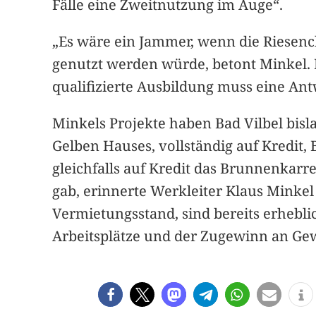
Fälle eine Zweitnutzung im Auge“.
„Es wäre ein Jammer, wenn die Riesenc
genutzt werden würde, betont Minkel. 
qualifizierte Ausbildung muss eine An
Minkels Projekte haben Bad Vilbel bisl
Gelben Hauses, vollständig auf Kredit,
gleichfalls auf Kredit das Brunnenkarre
gab, erinnerte Werkleiter Klaus Minke
Vermietungsstand, sind bereits erheb
Arbeitsplätze und der Zugewinn an Gew