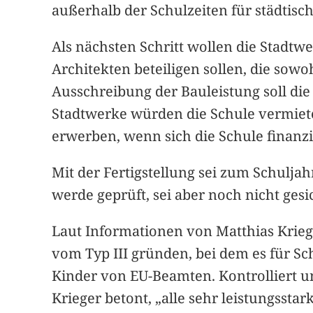
außerhalb der Schulzeiten für städtisc
Als nächsten Schritt wollen die Stadtw
Architekten beteiligen sollen, die so
Ausschreibung der Bauleistung soll die
Stadtwerke würden die Schule vermiet
erwerben, wenn sich die Schule finanziel
Mit der Fertigstellung sei zum Schulja
werde geprüft, sei aber noch nicht gesi
Laut Informationen von Matthias Krieg
vom Typ III gründen, bei dem es für Sch
Kinder von EU-Beamten. Kontrolliert un
Krieger betont, „alle sehr leistungsst