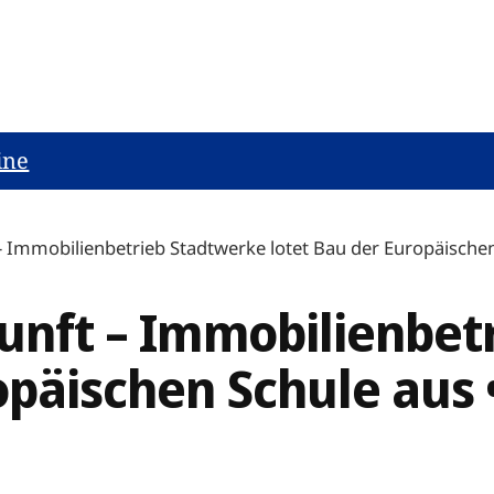
ine
 – Immobilienbetrieb Stadtwerke lotet Bau der Europäischen
kunft – Immobilienbe
opäischen Schule aus 