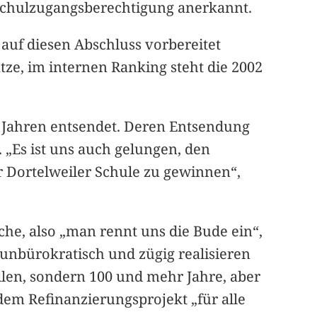
hschulzugangsberechtigung anerkannt.
 auf diesen Abschluss vorbereitet
tze, im internen Ranking steht die 2002
n Jahren entsendet. Deren Entsendung
 „Es ist uns auch gelungen, den
er Dortelweiler Schule zu gewinnen“,
che, also „man rennt uns die Bude ein“,
t unbürokratisch und zügig realisieren
 wollen, sondern 100 und mehr Jahre, aber
dem Refinanzierungsprojekt „für alle