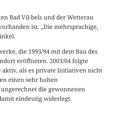
en Bad Vil-bels und der Wetterau
vorhanden ist. „Die mehrsprachige,
inkel.
twerke, die 1993/94 mit dem Bau des
ndort eröffneten. 2003/04 folgte
tiv, als es private Initiativen nicht
ben einen sehr hohen
n, ungerechnet die gewonnenen
amit eindeutig widerlegt.