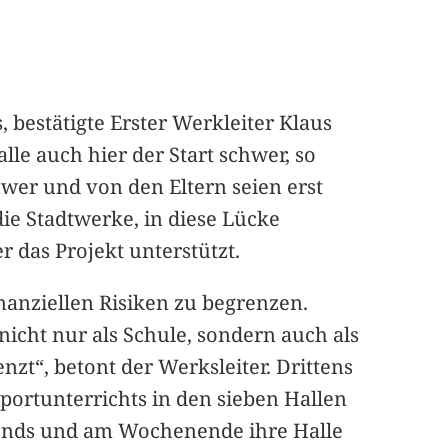
 bestätigte Erster Werkleiter Klaus
lle auch hier der Start schwer, so
hwer und von den Eltern seien erst
ie Stadtwerke, in diese Lücke
 das Projekt unterstützt.
nanziellen Risiken zu begrenzen.
cht nur als Schule, sondern auch als
zt“, betont der Werksleiter. Drittens
Sportunterrichts in den sieben Hallen
 abends und am Wochenende ihre Halle