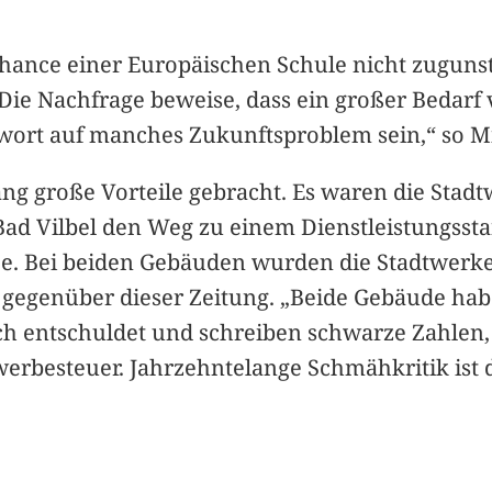
hance einer Europäischen Schule nicht zugunst
Die Nachfrage beweise, dass ein großer Bedarf 
twort auf manches Zukunftsproblem sein,“ so M
ang große Vorteile gebracht. Es waren die Stad
 Bad Vilbel den Weg zu einem Dienstleistungssta
e. Bei beiden Gebäuden wurden die Stadtwerke ak
l gegenüber dieser Zeitung. „Beide Gebäude ha
lich entschuldet und schreiben schwarze Zahle
erbesteuer. Jahrzehntelange Schmähkritik ist d