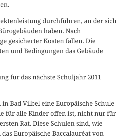
len.
tektenleistung durchführen, an der sich
n Bürogebäuden haben. Nach
e gesicherter Kosten fallen. Die
eiten und Bedingungen das Gebäude
ung für das nächste Schuljahr 2011
 in Bad Vilbel eine Europäische Schule
für alle Kinder offen ist, nicht nur für
rsten Rat. Diese Schulen sind, wie
rd das Europäische Baccalauréat von