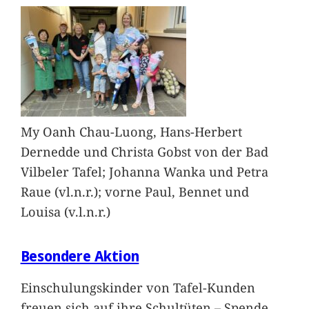
My Oanh Chau-Luong, Hans-Herbert
Dernedde und Christa Gobst von der Bad
Vilbeler Tafel; Johanna Wanka und Petra
Raue (vl.n.r.); vorne Paul, Bennet und
Louisa (v.l.n.r.)
Besondere Aktion
Einschulungskinder von Tafel-Kunden
freuen sich auf ihre Schultüten – Spende