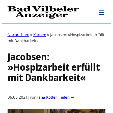
Zum
Inhalt
springen
Nachrichten
»
Karben
»
Jacobsen: »Hospizarbeit erfüllt
mit Dankbarkeit«
Jacobsen:
»Hospizarbeit erfüllt
mit Dankbarkeit«
06.05.2021
|
von:
Jana Kötter
|
Teilen ↪