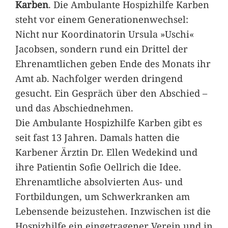
Karben
. Die Ambulante Hospizhilfe Karben
steht vor einem Generationenwechsel:
Nicht nur Koordinatorin Ursula »Uschi«
Jacobsen, sondern rund ein Drittel der
Ehrenamtlichen geben Ende des Monats ihr
Amt ab. Nachfolger werden dringend
gesucht. Ein Gespräch über den Abschied –
und das Abschiednehmen.
Die Ambulante Hospizhilfe Karben gibt es
seit fast 13 Jahren. Damals hatten die
Karbener Ärztin Dr. Ellen Wedekind und
ihre Patientin Sofie Oellrich die Idee.
Ehrenamtliche absolvierten Aus- und
Fortbildungen, um Schwerkranken am
Lebensende beizustehen. Inzwischen ist die
Hospizhilfe ein eingetragener Verein und in