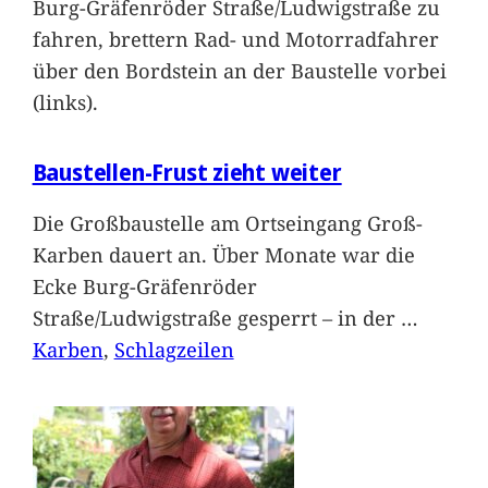
Burg-Gräfenröder Straße/Ludwigstraße zu
fahren, brettern Rad- und Motorradfahrer
über den Bordstein an der Baustelle vorbei
(links).
Baustellen-Frust zieht weiter
Die Großbaustelle am Ortseingang Groß-
Karben dauert an. Über Monate war die
Ecke Burg-Gräfenröder
Straße/Ludwigstraße gesperrt – in der
…
Karben
, 
Schlagzeilen