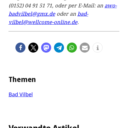
(0152) 04 91 51 71, oder per E-Mail: an
awo-
badvilbel@gmx.de
oder an
bad-
vilbel@wellcome-online.de
.
Themen
Bad Vilbel