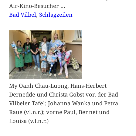
Air-Kino-Besucher
…
Bad Vilbel
, 
Schlagzeilen
My Oanh Chau-Luong, Hans-Herbert
Dernedde und Christa Gobst von der Bad
Vilbeler Tafel; Johanna Wanka und Petra
Raue (vl.n.r.); vorne Paul, Bennet und
Louisa (v.l.n.r.)