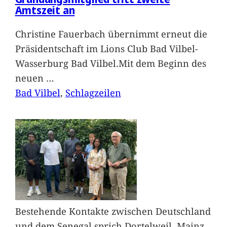
Amtszeit an
Christine Fauerbach übernimmt erneut die
Präsidentschaft im Lions Club Bad Vilbel-
Wasserburg Bad Vilbel.Mit dem Beginn des
neuen
…
Bad Vilbel
, 
Schlagzeilen
Bestehende Kontakte zwischen Deutschland
und dem Senegal sprich Dortelweil, Mainz